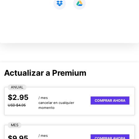
Actualizar a Premium
ANUAL
$2.95
/ mes
COMPRAR AHORA
cancelar en cualquier
USD $4.95
momento
MES
/ mes
$9.95
COMPRAR AHORA