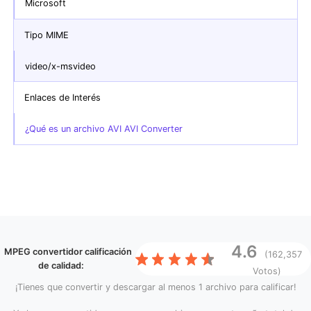
Microsoft
Tipo MIME
video/x-msvideo
Enlaces de Interés
¿Qué es un archivo AVI AVI Converter
4.6
MPEG convertidor
calificación
(162,357
de calidad:
Votos)
¡Tienes que convertir y descargar al menos 1 archivo para calificar!