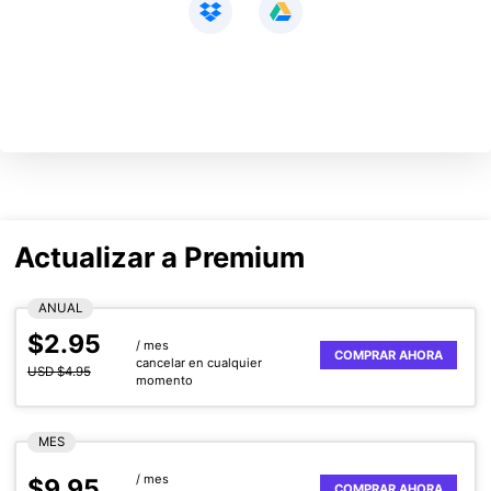
Actualizar a Premium
ANUAL
$2.95
/ mes
COMPRAR AHORA
cancelar en cualquier
USD $4.95
momento
MES
/ mes
$9.95
COMPRAR AHORA