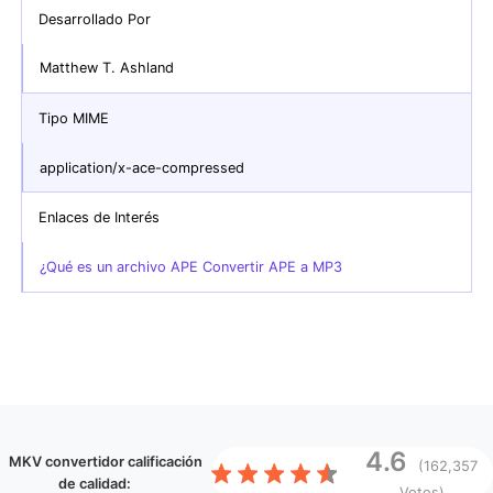
Desarrollado Por
Matthew T. Ashland
Tipo MIME
application/x-ace-compressed
Enlaces de Interés
¿Qué es un archivo APE Convertir APE a MP3
4.6
MKV convertidor
calificación
(162,357
de calidad:
Votos)