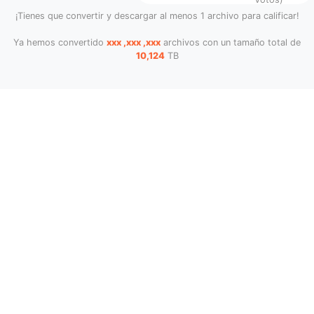
¡Tienes que convertir y descargar al menos 1 archivo para calificar!
Ya hemos convertido
xxx ,xxx ,xxx
archivos con un tamaño total de
10,124
TB