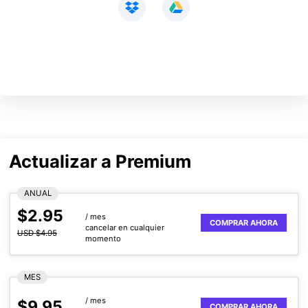
Actualizar a Premium
ANUAL
$2.95
/ mes
COMPRAR AHORA
cancelar en cualquier
USD $4.95
momento
MES
/ mes
$9.95
COMPRAR AHORA