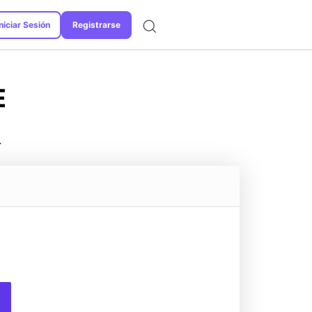
niciar Sesión
Registrarse
Formatos de Conversión
E
.