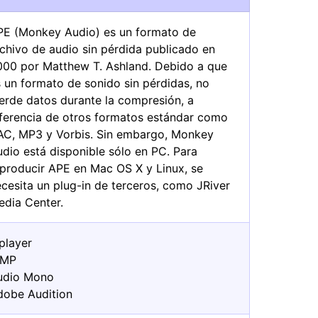
PE (Monkey Audio) es un formato de
chivo de audio sin pérdida publicado en
000 por Matthew T. Ashland. Debido a que
 un formato de sonido sin pérdidas, no
erde datos durante la compresión, a
iferencia de otros formatos estándar como
AC, MP3 y Vorbis. Sin embargo, Monkey
dio está disponible sólo en PC. Para
eproducir APE en Mac OS X y Linux, se
cesita un plug-in de terceros, como JRiver
edia Center.
player
IMP
udio Mono
dobe Audition