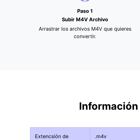
Paso 1
Subir M4V Archivo
Arrastrar los archivos M4V que quieres
convertir.
Información
Extencsión de
.m4v