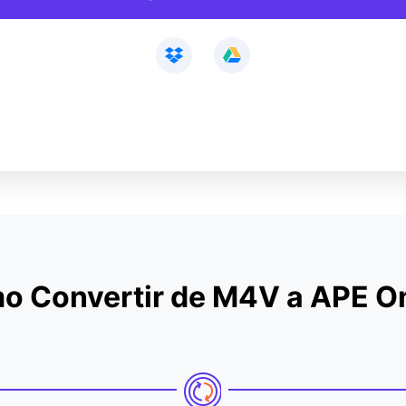
o Convertir de M4V a APE On