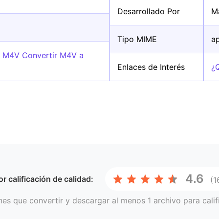
Desarrollado Por
M
Tipo MIME
a
o M4V Convertir M4V a
Enlaces de Interés
¿
4.6
or
calificación de calidad:
(1
nes que convertir y descargar al menos 1 archivo para calif