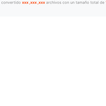
 convertido
xxx ,xxx ,xxx
archivos con un tamaño total de