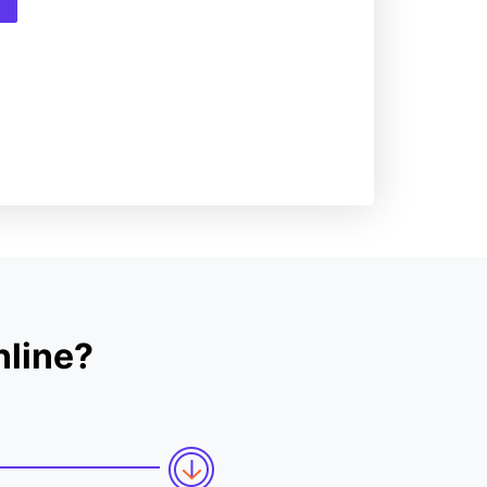
line?