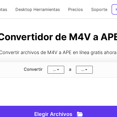
ntas
Desktop Herramientas
Precios
Soporte
I
Guía de Usuario
Convertidor de M4V a AP
Convertir archivos de M4V a APE en línea gratis ahora
Convertir
a
...
...
Elegir Archivos