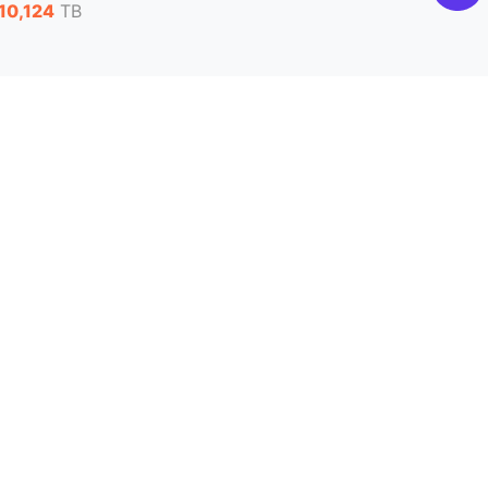
10,124
TB