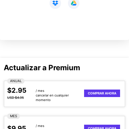
Actualizar a Premium
ANUAL
$2.95
/ mes
COMPRAR AHORA
cancelar en cualquier
USD $4.95
momento
MES
/ mes
$9.95
COMPRAR AHORA