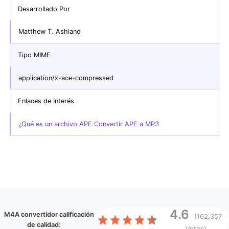
Desarrollado Por
Matthew T. Ashland
Tipo MIME
application/x-ace-compressed
Enlaces de Interés
¿Qué es un archivo APE Convertir APE a MP3
4.6
M4A convertidor
calificación
(162,357
de calidad:
Votos)