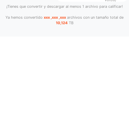
¡Tienes que convertir y descargar al menos 1 archivo para calificar!
Ya hemos convertido
xxx ,xxx ,xxx
archivos con un tamaño total de
10,124
TB