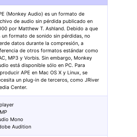
PE (Monkey Audio) es un formato de
chivo de audio sin pérdida publicado en
000 por Matthew T. Ashland. Debido a que
 un formato de sonido sin pérdidas, no
erde datos durante la compresión, a
iferencia de otros formatos estándar como
AC, MP3 y Vorbis. Sin embargo, Monkey
dio está disponible sólo en PC. Para
eproducir APE en Mac OS X y Linux, se
cesita un plug-in de terceros, como JRiver
edia Center.
player
IMP
udio Mono
dobe Audition