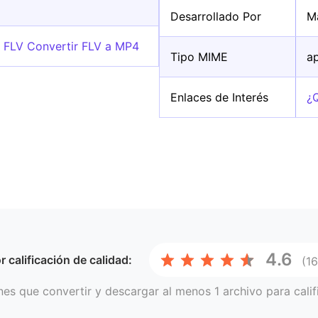
Desarrollado Por
M
o FLV Convertir FLV a MP4
Tipo MIME
a
Enlaces de Interés
¿
4.6
or
calificación de calidad:
(1
nes que convertir y descargar al menos 1 archivo para calif