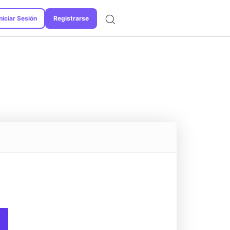
niciar Sesión
Registrarse
Formatos de Conversión