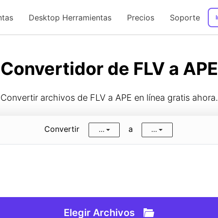
ntas
Desktop Herramientas
Precios
Soporte
I
Guía de Usuario
Convertidor de FLV a APE
Convertir archivos de FLV a APE en línea gratis ahora.
Convertir
a
...
...
Elegir Archivos