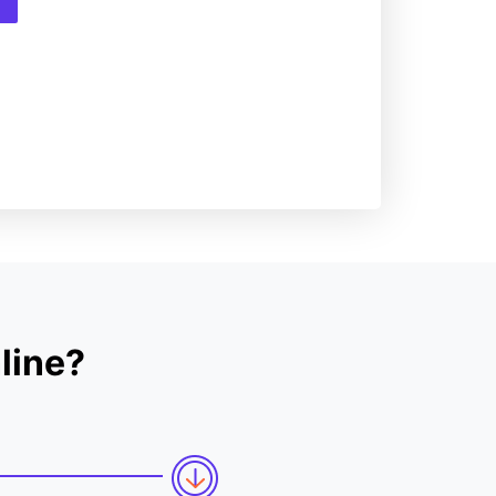
line?