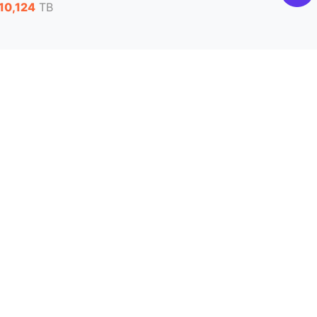
10,124
TB