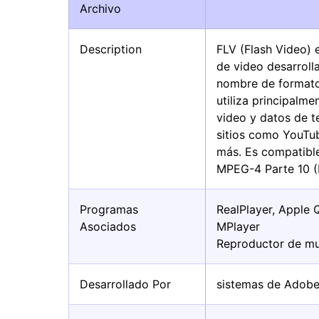
Archivo
Description
FLV (Flash Video)
de video desarrol
nombre de formato 
utiliza principalme
video y datos de t
sitios como YouTu
más. Es compatibl
MPEG-4 Parte 10 (
Programas
RealPlayer, Apple 
Asociados
MPlayer
Reproductor de mu
Desarrollado Por
sistemas de Adobe