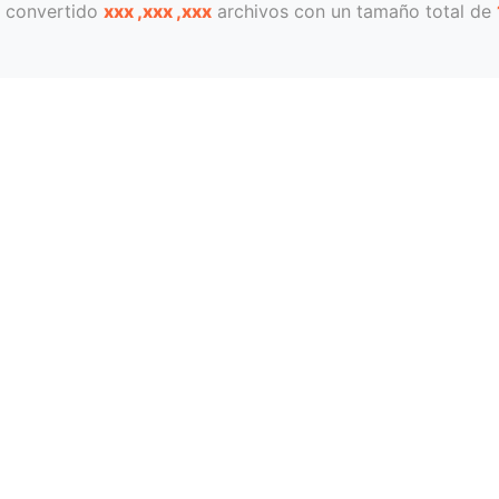
 convertido
xxx ,xxx ,xxx
archivos con un tamaño total de