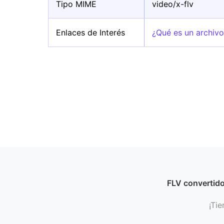
Tipo MIME
video/x-flv
Enlaces de Interés
¿Qué es un archiv
FLV convertid
¡Tie