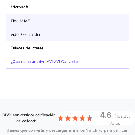
Microsoft
Tipo MIME
video/x-msvideo
Enlaces de Interés
¿Qué es un archivo AVI AVI Converter
4.6
DIVX convertidor
calificación
(162,357
de calidad:
Votos)
¡Tienes que convertir y descargar al menos 1 archivo para calificar!