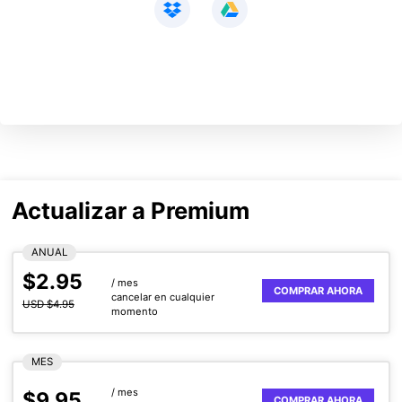
Actualizar a Premium
ANUAL
$2.95
/ mes
COMPRAR AHORA
cancelar en cualquier
USD $4.95
momento
MES
/ mes
$9.95
COMPRAR AHORA