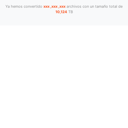
Ya hemos convertido
xxx ,xxx ,xxx
archivos con un tamaño total de
10,124
TB