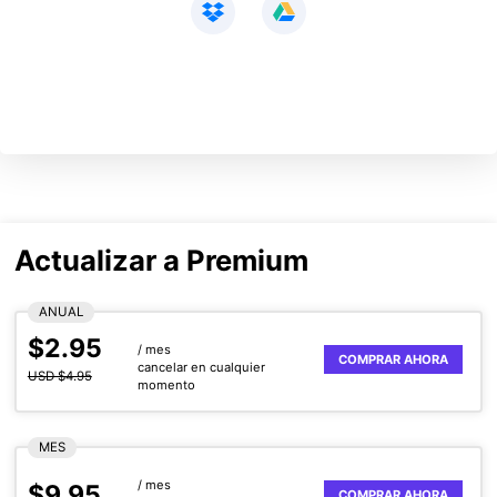
Actualizar a Premium
ANUAL
$2.95
/ mes
COMPRAR AHORA
cancelar en cualquier
USD $4.95
momento
MES
/ mes
$9.95
COMPRAR AHORA