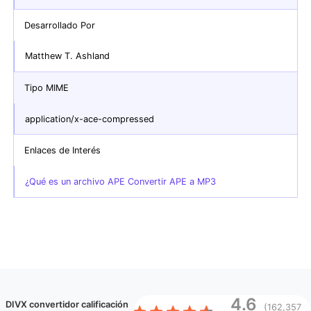
Desarrollado Por
Matthew T. Ashland
Tipo MIME
application/x-ace-compressed
Enlaces de Interés
¿Qué es un archivo APE Convertir APE a MP3
4.6
DIVX convertidor
calificación
(162,357