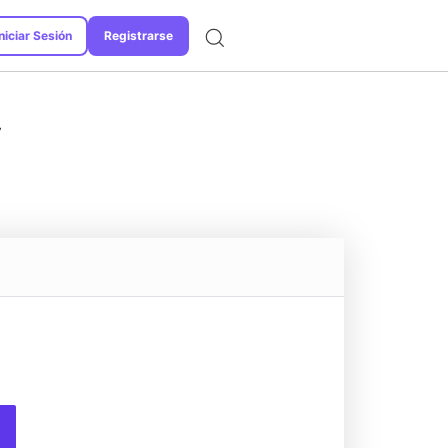
niciar Sesión
Registrarse
Formatos de Conversión
V