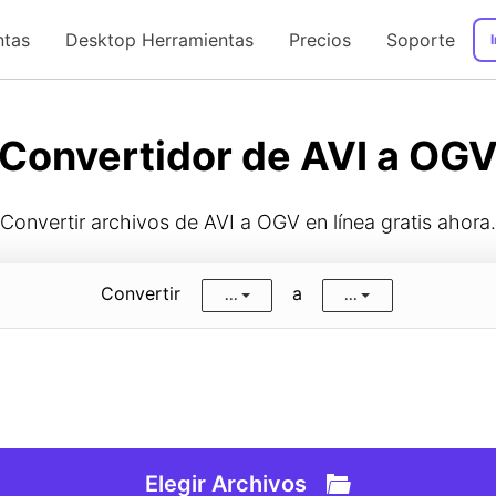
ntas
Desktop Herramientas
Precios
Soporte
I
Guía de Usuario
Convertidor de AVI a OG
Convertir archivos de AVI a OGV en línea gratis ahora.
Convertir
a
...
...
Elegir Archivos