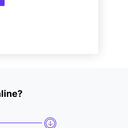
line?