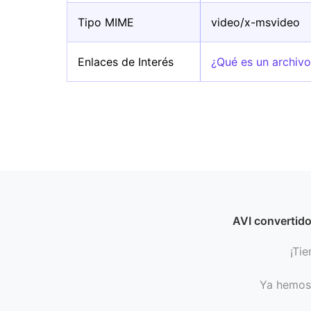
Tipo MIME
video/x-msvideo
Enlaces de Interés
¿Qué es un archivo
AVI convertid
¡Tie
Ya hemos