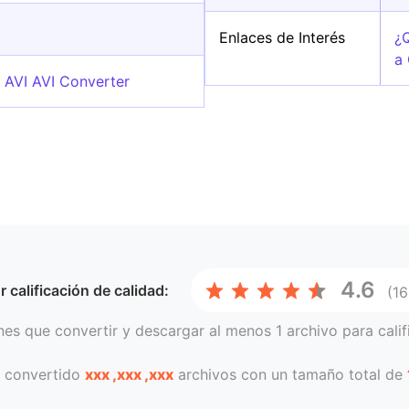
Enlaces de Interés
¿
a
 AVI AVI Converter
4.6
or
calificación de calidad:
(1
nes que convertir y descargar al menos 1 archivo para calif
 convertido
xxx ,xxx ,xxx
archivos con un tamaño total de