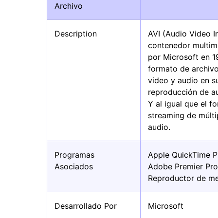
Archivo
Description
AVI (Audio Video I
contenedor multime
por Microsoft en 
formato de archivo
video y audio en s
reproducción de au
Y al igual que el f
streaming de múlti
audio.
Programas
Apple QuickTime P
Asociados
Adobe Premier Pr
Reproductor de m
Desarrollado Por
Microsoft