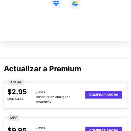
Actualizar a Premium
ANUAL
$2.95
/ mes
COMPRAR AHORA
cancelar en cualquier
USD $4.95
momento
MES
/ mes
$9.95
COMPRAR AHORA