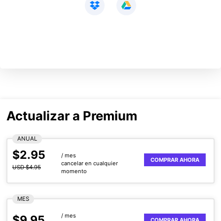
Actualizar a Premium
ANUAL
$2.95
/ mes
COMPRAR AHORA
cancelar en cualquier
USD $4.95
momento
MES
/ mes
$9.95
COMPRAR AHORA