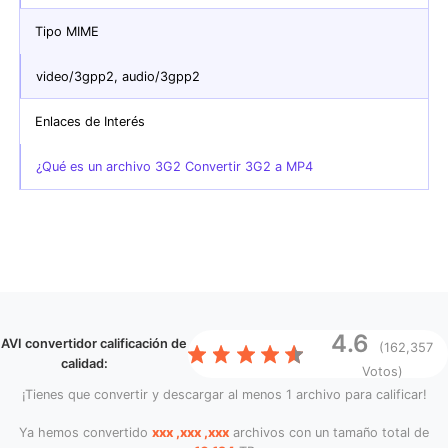
Tipo MIME
video/3gpp2, audio/3gpp2
Enlaces de Interés
¿Qué es un archivo 3G2 Convertir 3G2 a MP4
4.6
AVI convertidor
calificación de
(162,357
calidad:
Votos)
¡Tienes que convertir y descargar al menos 1 archivo para calificar!
Ya hemos convertido
xxx ,xxx ,xxx
archivos con un tamaño total de