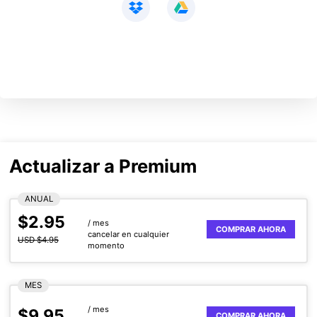
Actualizar a Premium
ANUAL
$2.95
/ mes
COMPRAR AHORA
cancelar en cualquier
USD $4.95
momento
MES
/ mes
$9.95
COMPRAR AHORA