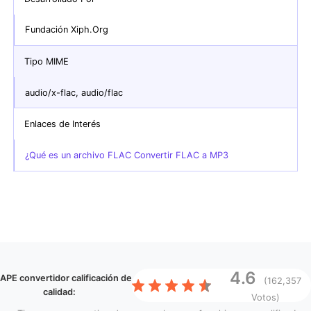
Fundación Xiph.Org
Tipo MIME
audio/x-flac, audio/flac
Enlaces de Interés
¿Qué es un archivo FLAC Convertir FLAC a MP3
4.6
APE convertidor
calificación de
(162,357
calidad:
Votos)