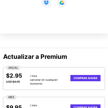
Actualizar a Premium
ANUAL
$2.95
/ mes
COMPRAR AHORA
cancelar en cualquier
USD $4.95
momento
MES
/ mes
$9.95
COMPRAR AHORA