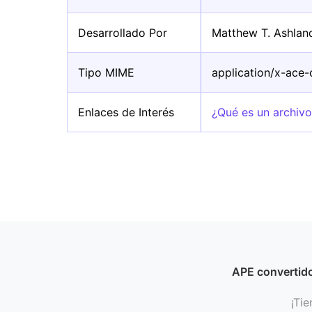
Desarrollado Por
Matthew T. Ashlan
Tipo MIME
application/x-ace
Enlaces de Interés
¿Qué es un archiv
APE convertid
¡Tie