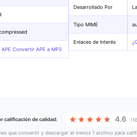
Desarrollado Por
L
d
Tipo MIME
a
-compressed
Enlaces de Interés
¿
o APE Convertir APE a MP3
4.6
or
calificación de calidad:
(1
nes que convertir y descargar al menos 1 archivo para calif