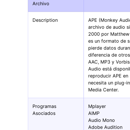
Archivo
Description
APE (Monkey Audio
archivo de audio s
2000 por Matthew 
es un formato de s
pierde datos duran
diferencia de otr
AAC, MP3 y Vorbis
Audio está disponi
reproducir APE en 
necesita un plug-i
Media Center.
Programas
Mplayer
Asociados
AIMP
Audio Mono
Adobe Audition