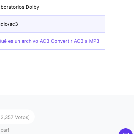
aboratorios Dolby
udio/ac3
Qué es un archivo AC3 Convertir AC3 a MP3
62,357 Votos)
icar!