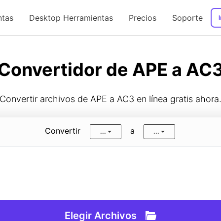
ntas
Desktop Herramientas
Precios
Soporte
I
Guía de Usuario
Convertidor de APE a AC
Convertir archivos de APE a AC3 en línea gratis ahora
Convertir
a
...
...
Elegir Archivos