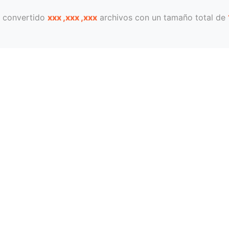
 convertido
xxx ,xxx ,xxx
archivos con un tamaño total de