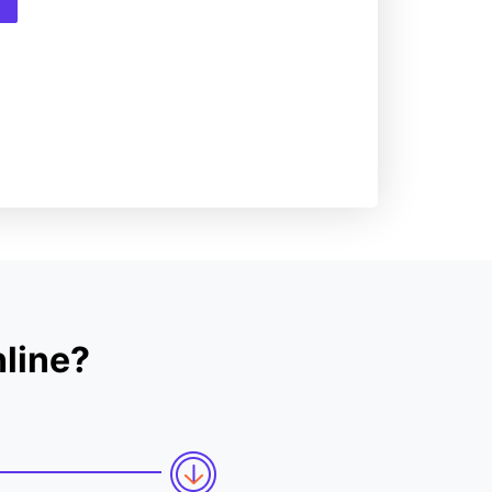
line?