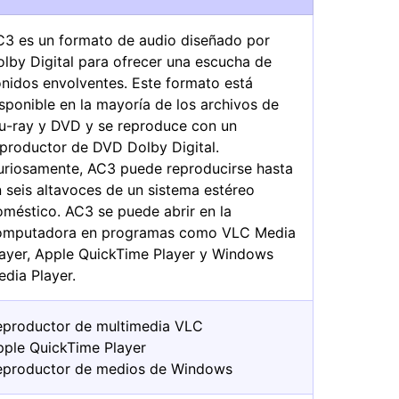
C3 es un formato de audio diseñado por
lby Digital para ofrecer una escucha de
onidos envolventes. Este formato está
sponible en la mayoría de los archivos de
lu-ray y DVD y se reproduce con un
eproductor de DVD Dolby Digital.
uriosamente, AC3 puede reproducirse hasta
 seis altavoces de un sistema estéreo
oméstico. AC3 se puede abrir en la
omputadora en programas como VLC Media
layer, Apple QuickTime Player y Windows
dia Player.
eproductor de multimedia VLC
pple QuickTime Player
eproductor de medios de Windows