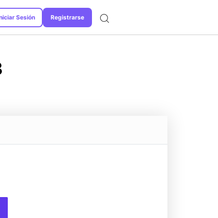
niciar Sesión
Registrarse
Formatos de Conversión
3
.