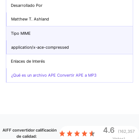
Desarrollado Por
Matthew T. Ashland
Tipo MIME
application/x-ace-compressed
Enlaces de Interés
¿Qué es un archivo APE Convertir APE a MP3
4.6
AIFF convertidor
calificación
(162,357
de calidad:
Votos)