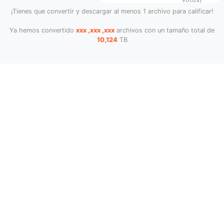
¡Tienes que convertir y descargar al menos 1 archivo para calificar!
Ya hemos convertido
xxx ,xxx ,xxx
archivos con un tamaño total de
10,124
TB