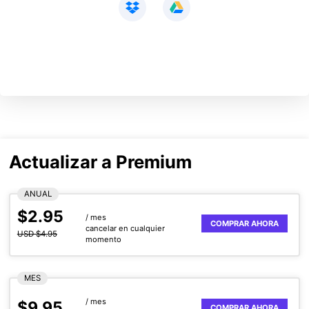
Actualizar a Premium
ANUAL
$2.95
/ mes
COMPRAR AHORA
cancelar en cualquier
USD $4.95
momento
MES
/ mes
$9.95
COMPRAR AHORA