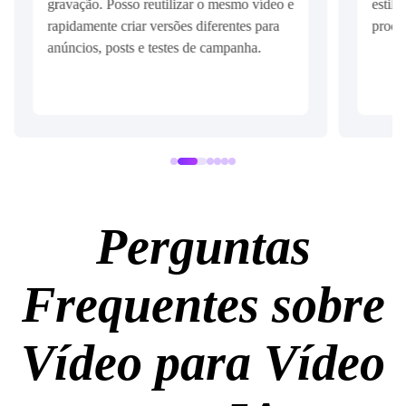
ídeo e
estilo criativo aos meus clipes, mantendo o
para
produto claro e fácil de reconhecer.
.
Perguntas
Frequentes sobre
Vídeo para Vídeo