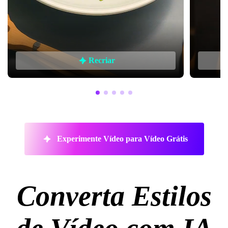
Recriar
Experimente Vídeo para Vídeo Grátis
Converta Estilos