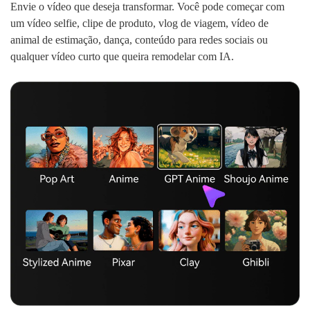
Envie o vídeo que deseja transformar. Você pode começar com
um vídeo selfie, clipe de produto, vlog de viagem, vídeo de
animal de estimação, dança, conteúdo para redes sociais ou
qualquer vídeo curto que queira remodelar com IA.