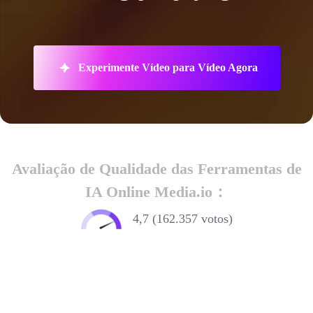
Experimente Vídeo para Vídeo Agora
Avaliação de Qualidade das Ferramentas de
IA Online Media.io：
4,7 (162.357 votos)