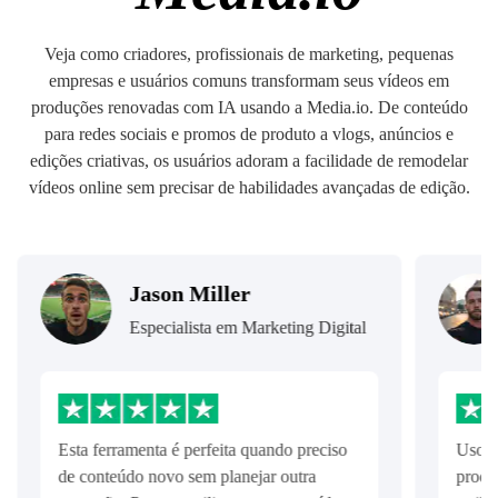
Veja como criadores, profissionais de marketing, pequenas
empresas e usuários comuns transformam seus vídeos em
produções renovadas com IA usando a Media.io. De conteúdo
para redes sociais e promos de produto a vlogs, anúncios e
edições criativas, os usuários adoram a facilidade de remodelar
vídeos online sem precisar de habilidades avançadas de edição.
Sophia Lee
Digital
Proprietária de Pequeno Negócio
ciso
Uso a Media.io para deixar vídeos de
produtos mais chamativos. Ela dá um novo