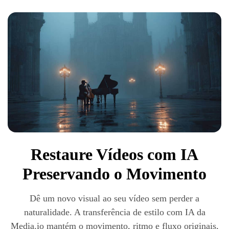
Restaure Vídeos com IA
Preservando o Movimento
Dê um novo visual ao seu vídeo sem perder a
naturalidade. A transferência de estilo com IA da
Media.io mantém o movimento, ritmo e fluxo originais,