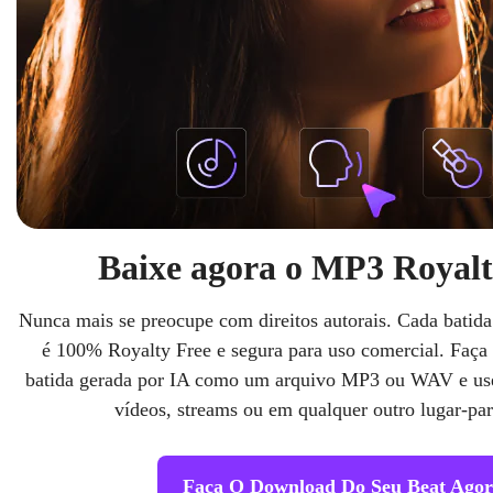
Baixe agora o MP3 Royalt
Nunca mais se preocupe com direitos autorais. Cada batida
é 100% Royalty Free e segura para uso comercial. Faça
batida gerada por IA como um arquivo MP3 ou WAV e use
vídeos, streams ou em qualquer outro lugar-pa
Faça O Download Do Seu Beat Agor