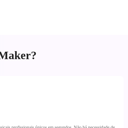
t Maker?
sicais profissionais únicos em segundos. Não há necessidade de