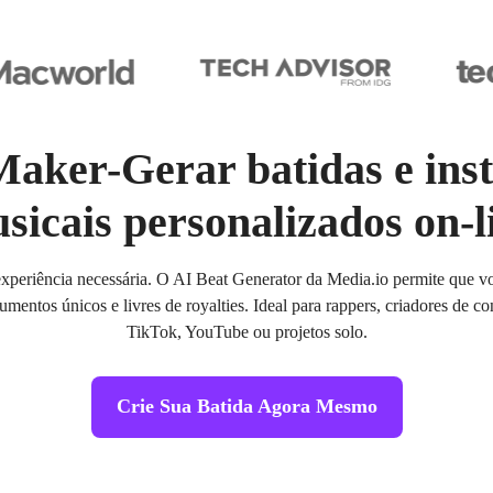
Maker-Gerar batidas e ins
sicais personalizados on-l
xperiência necessária. O AI Beat Generator da Media.io permite que você
umentos únicos e livres de royalties. Ideal para rappers, criadores de
TikTok, YouTube ou projetos solo.
Crie Sua Batida Agora Mesmo