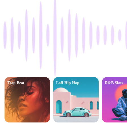
Trap Beat
Lofi Hip Hop
R&B Slots