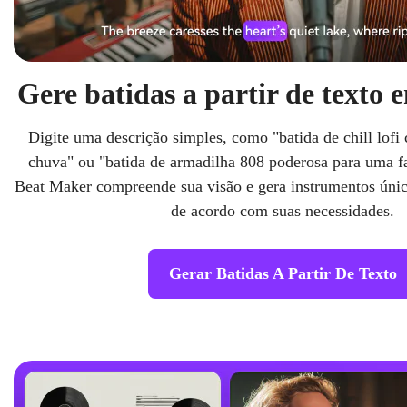
Gere batidas a partir de texto
Digite uma descrição simples, como "batida de chill lof
chuva" ou "batida de armadilha 808 poderosa para uma fa
Beat Maker compreende sua visão e gera instrumentos único
de acordo com suas necessidades.
Gerar Batidas A Partir De Texto