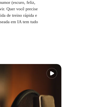
humor (escuro, feliz,
vir. Quer você precise
da de treino rápida e
baseada em IA tem tudo