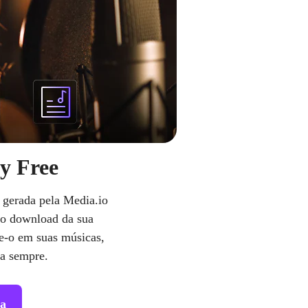
y Free
 gerada pela Media.io
 o download da sua
-o em suas músicas,
ra sempre.
a