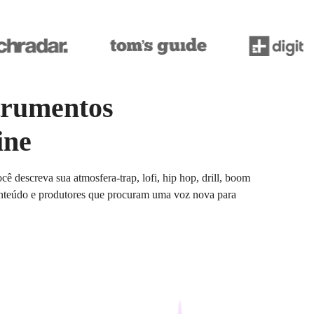
trumentos
ine
 descreva sua atmosfera-trap, lofi, hip hop, drill, boom
 conteúdo e produtores que procuram uma voz nova para