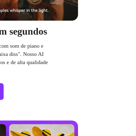
 em segundos
i com som de piano e
ixa diss". Nosso AI
s e de alta qualidade