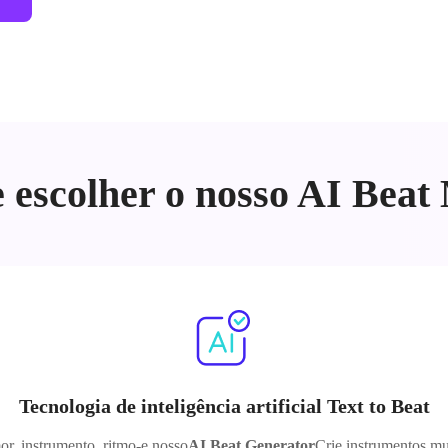
 escolher o nosso AI Bea
Tecnologia de inteligência artificial Text to Beat
or, instrumento, ritmo-e nosso
AI Beat Generator
Crie instrumentos mu