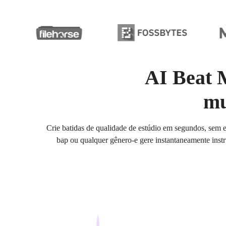
AI Beat 
mu
Crie batidas de qualidade de estúdio em segundos, sem e
bap ou qualquer gênero-e gere instantaneamente instr