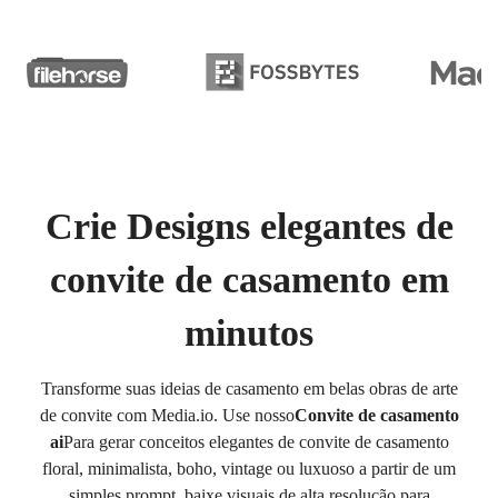
Crie Designs elegantes de
convite de casamento em
minutos
Transforme suas ideias de casamento em belas obras de arte
de convite com Media.io. Use nosso
Convite de casamento
ai
Para gerar conceitos elegantes de convite de casamento
floral, minimalista, boho, vintage ou luxuoso a partir de um
simples prompt, baixe visuais de alta resolução para