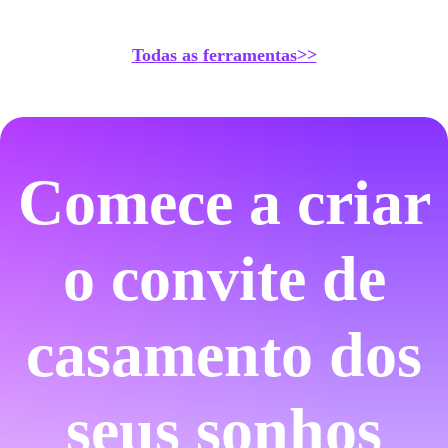
Todas as ferramentas>>
Comece a criar
o convite de
casamento dos
seus sonhos