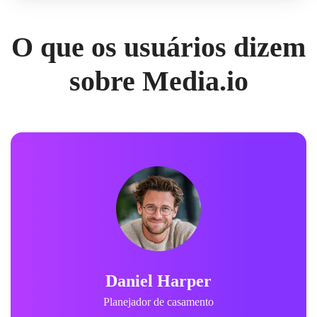
O que os usuários dizem
sobre Media.io
Daniel Harper
Planejador de casamento