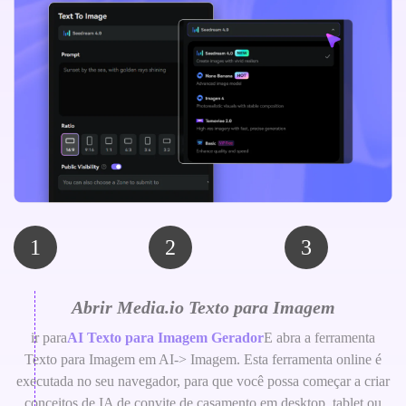
1
2
3
Abrir Media.io Texto para Imagem
ir para
AI Texto para Imagem Gerador
E abra a ferramenta
Texto para Imagem em AI-> Imagem. Esta ferramenta online é
executada no seu navegador, para que você possa começar a criar
conceitos de IA de convite de casamento em desktop, tablet ou