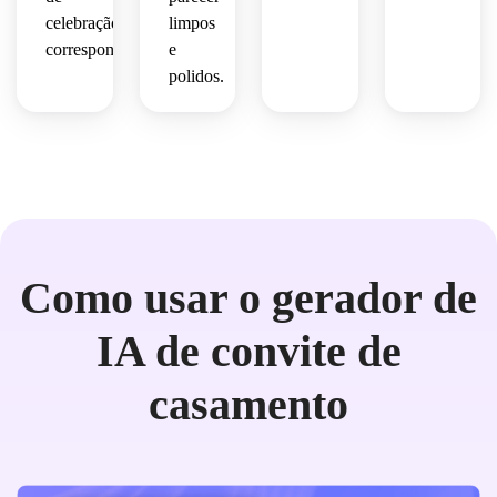
celebração
limpos
correspondentes.
e
polidos.
Como usar o gerador de
IA de convite de
casamento