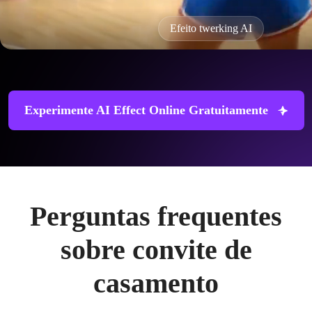
Efeito twerking AI
Experimente AI Effect Online Gratuitamente
Perguntas frequentes
sobre convite de
casamento