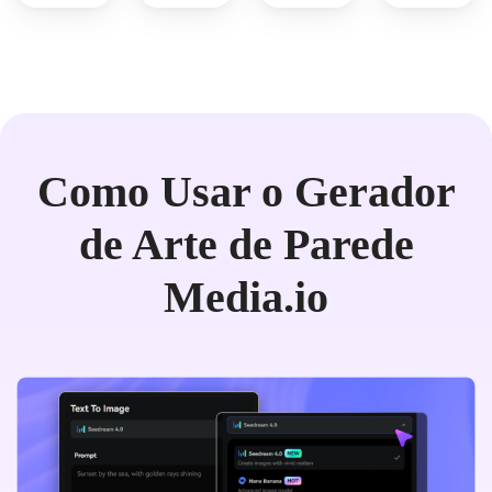
Como Usar o Gerador
de Arte de Parede
Media.io