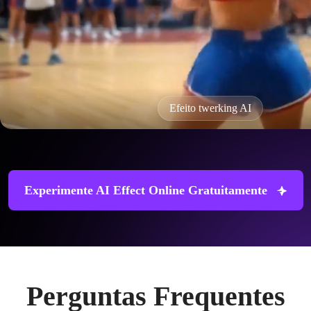
Efeito twerking AI
Experimente AI Effect Online Gratuitamente
Perguntas Frequentes