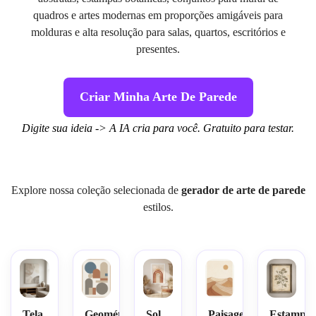
quadros e artes modernas em proporções amigáveis para
molduras e alta resolução para salas, quartos, escritórios e
presentes.
Criar Minha Arte De Parede
Digite sua ideia -> A IA cria para você. Gratuito para testar.
Explore nossa coleção selecionada de
gerador de arte de parede
estilos.
Tela
Geométrico
Sol
Paisagem
Estampa