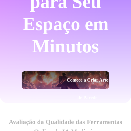
para Seu
Espaço em
Minutos
Comece a Criar Arte
de Parede
Avaliação da Qualidade das Ferramentas