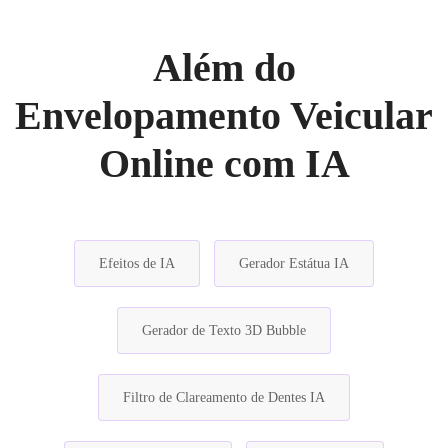
Além do
Envelopamento Veicular
Online com IA
Efeitos de IA
Gerador Estátua IA
Gerador de Texto 3D Bubble
Filtro de Clareamento de Dentes IA