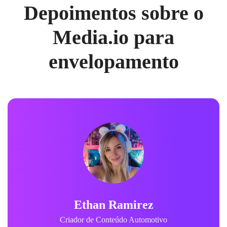
Depoimentos sobre o
Media.io para
envelopamento
Ethan Ramirez
Criador de Conteúdo Automotivo