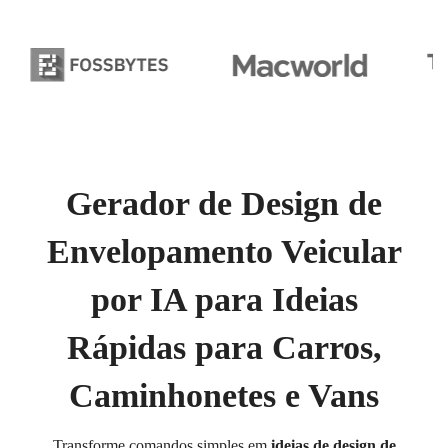
Gerador de Design de
Envelopamento Veicular
por IA para Ideias
Rápidas para Carros,
Caminhonetes e Vans
Transforme comandos simples em
ideias de design de