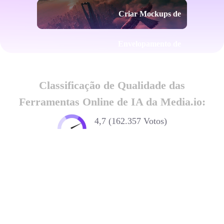
Criar Mockups de
Envelopamento de
Veículo
Classificação de Qualidade das
Ferramentas Online de IA da Media.io:
4,7 (162.357 Votos)