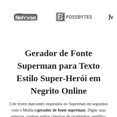
Gerador de Fonte
Superman para Texto
Estilo Super-Herói em
Negrito Online
Crie textos marcantes inspirados no Superman em segundos
com o Media.io
gerador de fonte superman
. Digite suas
palavras, explore estilos clássicos de quadrinhos, metálico,