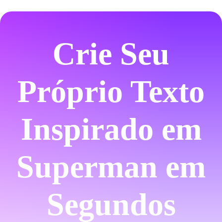
Crie Seu
Próprio Texto
Inspirado em
Superman em
Segundos