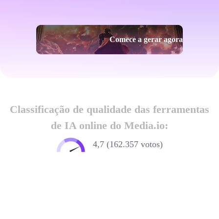
Comece a gerar agora
Classificação de qualidade das ferramentas
de IA online do Media.io:
4,7 (162.357 votos)