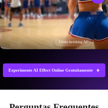
Efeito twerking AI
Experimente AI Effect Online Gratuitamente
Perguntas Frequentes