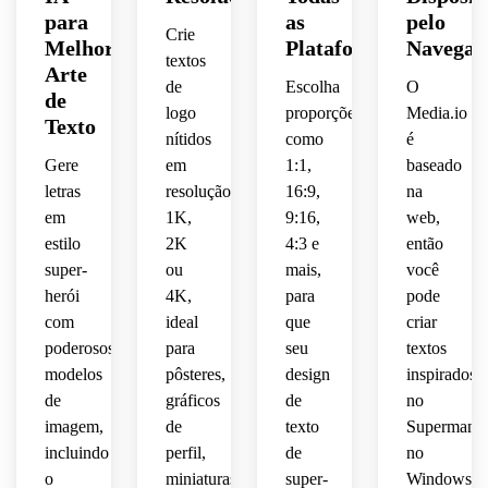
fundo 
 e 
neutro
para
as
pelo
vermelhas
limpo 
inclinadas,
Crie
dramático,
Melhor
Plataformas
Navegad
e 
escuro,
textos
Arte
intensas,
claro, 
contorno
clima 
de
Escolha
O
de
sombra
premium
clima 
logo
proporções
Media.io
acabamento
Texto
grosso,
 de 
premium
nítidos
como
é
dramática,
pôster
 de 
Gere
em
1:1,
baseado
brilhante
 alto 
sensação
 de 
fan-
 de 
letras
resolução
16:9,
na
contraste,
 de 
blockbuster,
art, 
quadrinhos,
em
papel 
1K,
9:16,
web,
contornos
visual 
levemente
reflexos
estilo
2K
4:3 e
então
layout
polido
nítidos,
super-
ou
mais,
você
 de 
usado,
controlados,
herói
4K,
para
pode
simétrico
logo 
perspectiva
com
ideal
que
criar
 e 
de 
composição
enquadramento
poderosos
para
seu
textos
centralizado,
quadrinhos,
equilibrada
modelos
pôsteres,
design
inspirados
equilibrada,
centralizado
 e 
realces
bordas
de
gráficos
 e 
de
no
renderizaçã
 sutis, 
energia
acabamento
imagem,
de
texto
Superman
fundo 
afiadas
polida
incluindo
perfil,
de
no
limpo 
 e 
nostálgica
ultra-
 com 
o
miniaturas
super-
Windows,
e 