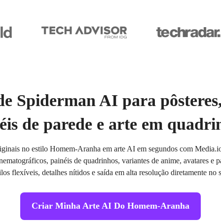
e Spiderman AI para pôsteres,
éis de parede e arte em quadri
riginais no estilo Homem-Aranha em arte AI em segundos com Media.io
nematográficos, painéis de quadrinhos, variantes de anime, avatares e p
ilos flexíveis, detalhes nítidos e saída em alta resolução diretamente no
Criar Minha Arte AI Do Homem-Aranha