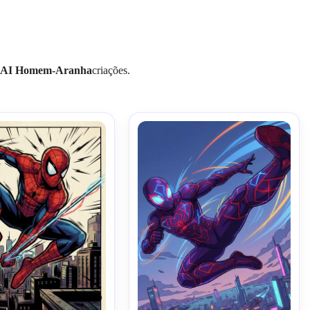
AI Homem-Aranha
criações.