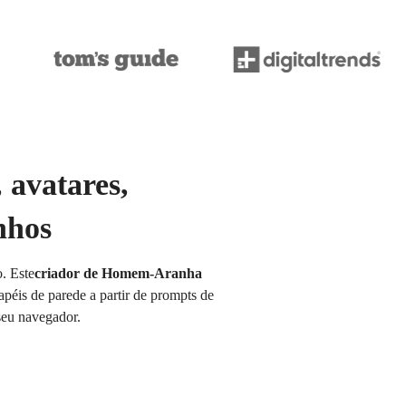
 avatares,
nhos
. Este
criador de Homem-Aranha
apéis de parede a partir de prompts de
 seu navegador.