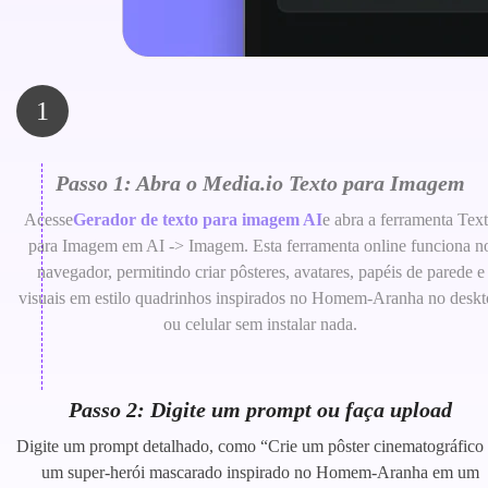
1
Passo 1: Abra o Media.io Texto para Imagem
Acesse
Gerador de texto para imagem AI
e abra a ferramenta Tex
para Imagem em AI -> Imagem. Esta ferramenta online funciona n
navegador, permitindo criar pôsteres, avatares, papéis de parede e
visuais em estilo quadrinhos inspirados no Homem-Aranha no desk
ou celular sem instalar nada.
Passo 2: Digite um prompt ou faça upload
Digite um prompt detalhado, como “Crie um pôster cinematográfico
um super-herói mascarado inspirado no Homem-Aranha em um