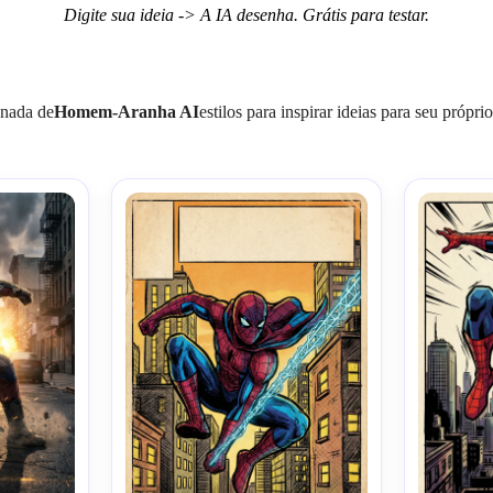
Digite sua ideia -> A IA desenha. Grátis para testar.
onada de
Homem-Aranha AI
estilos para inspirar ideias para seu próprio