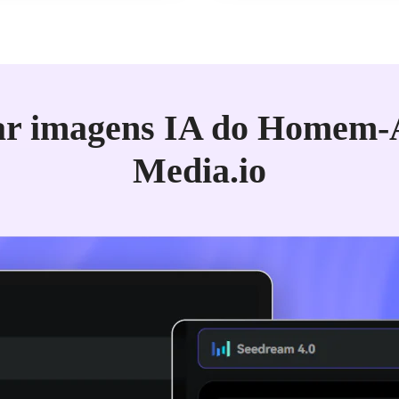
ar imagens IA do Homem-
Media.io