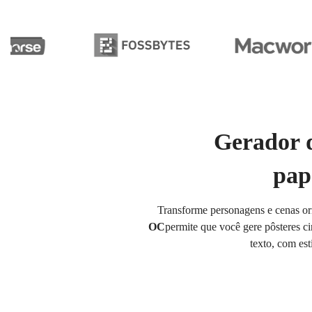
Gerador d
pap
Transforme personagens e cenas o
OC
permite que você gere pôsteres ci
texto, com est