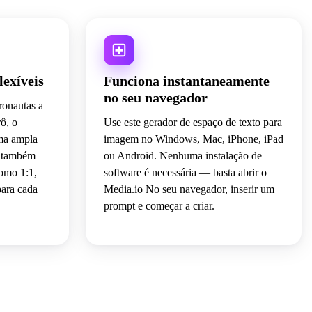
lexíveis
Funciona instantaneamente
no seu navegador
tronautas a
rô, o
Use este gerador de espaço de texto para
uma ampla
imagem no Windows, Mac, iPhone, iPad
ê também
ou Android. Nenhuma instalação de
omo 1:1,
software é necessária — basta abrir o
para cada
Media.io No seu navegador, inserir um
prompt e começar a criar.