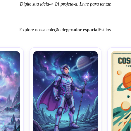
Digite sua ideia-> IA projeta-a. Livre para tentar.
Explore nossa coleção de
gerador espacial
Estilos.