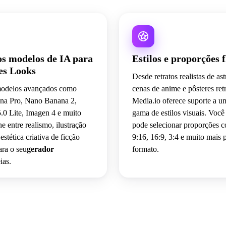
os modelos de IA para
Estilos e proporções f
es Looks
Desde retratos realistas de as
odelos avançados como
cenas de anime e pôsteres ret
a Pro, Nano Banana 2,
Media.io oferece suporte a 
.0 Lite, Imagen 4 e muito
gama de estilos visuais. Voc
ne entre realismo, ilustração
pode selecionar proporções c
 estética criativa de ficção
9:16, 16:9, 3:4 e muito mais 
ara o seu
gerador
formato.
ias.