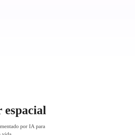
 espacial
imentado por IA para
à vida.