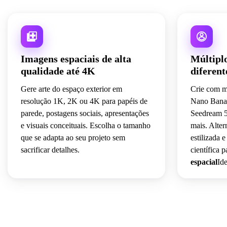
Imagens espaciais de alta
Múltipl
qualidade até 4K
diferent
Gere arte do espaço exterior em
Crie com m
resolução 1K, 2K ou 4K para papéis de
Nano Banan
parede, postagens sociais, apresentações
Seedream 5
e visuais conceituais. Escolha o tamanho
mais. Alter
que se adapta ao seu projeto sem
estilizada e
sacrificar detalhes.
científica p
espacial
Ide