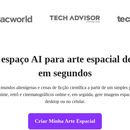
espaço AI para arte espacial 
em segundos
, mundos alienígenas e cenas de ficção científica a partir de um simple
 anime, retrô e cinematográficos online e, em seguida, gere imagens espa
desktop ou no celular.
Criar Minha Arte Espacial