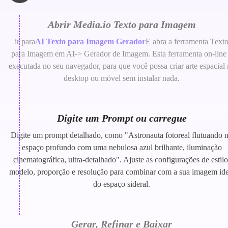
Abrir Media.io Texto para Imagem
ir para
AI Texto para Imagem Gerador
E abra a ferramenta Text
para Imagem em AI-> Gerador de Imagem. Esta ferramenta on-line
executada no seu navegador, para que você possa criar arte espacial
desktop ou móvel sem instalar nada.
Digite um Prompt ou carregue
Digite um prompt detalhado, como "Astronauta fotoreal flutuando 
espaço profundo com uma nebulosa azul brilhante, iluminação
cinematográfica, ultra-detalhado". Ajuste as configurações de estilo
modelo, proporção e resolução para combinar com a sua imagem ide
do espaço sideral.
Gerar, Refinar e Baixar