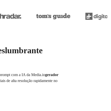
deslumbrante
s prompt com a IA da Media.io
gerador
ciais de alta resolução rapidamente no