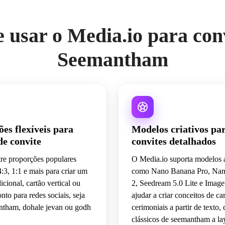
 usar o Media.io para con
Seemantham
es flexíveis para
Modelos criativos pa
de convite
convites detalhados
re proporções populares
O Media.io suporta modelos
:3, 1:1 e mais para criar um
como Nano Banana Pro, Na
icional, cartão vertical ou
2, Seedream 5.0 Lite e Image
nto para redes sociais, seja
ajudar a criar conceitos de ca
ntham, dohale jevan ou godh
cerimoniais a partir de texto,
clássicos de seemantham a la