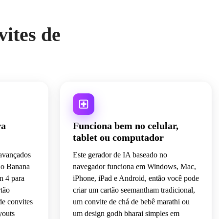
vites de
ra
Funciona bem no celular,
tablet ou computador
 avançados
Este gerador de IA baseado no
no Banana
navegador funciona em Windows, Mac,
n 4 para
iPhone, iPad e Android, então você pode
rtão
criar um cartão seemantham tradicional,
 de convites
um convite de chá de bebê marathi ou
youts
um design godh bharai simples em