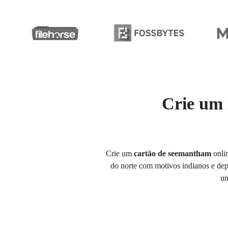
Crie um 
Crie um
cartão de seemantham
onlin
do norte com motivos indianos e dep
u