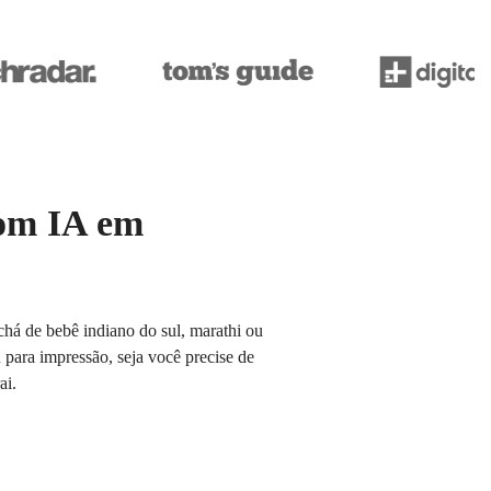
com IA em
 chá de bebê indiano do sul, marathi ou
para impressão, seja você precise de
ai.