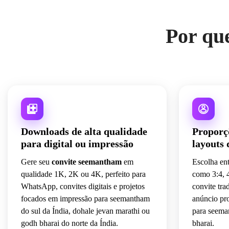
Por que
Downloads de alta qualidade
Proporçõ
para digital ou impressão
layouts 
Gere seu
convite seemantham
em
Escolha ent
qualidade 1K, 2K ou 4K, perfeito para
como 3:4, 4
WhatsApp, convites digitais e projetos
convite trad
focados em impressão para seemantham
anúncio pro
do sul da Índia, dohale jevan marathi ou
para seema
godh bharai do norte da Índia.
bharai.