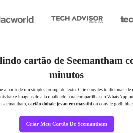
lindo cartão de Seemantham 
minutos
e a partir de um simples prompt de texto. Crie convites tradicionais de
ois baixe imagens de alta qualidade para compartilhar no WhatsApp ou 
m seemantham,
cartão dohale jevan em marathi
ou convite godh bhar
Criar Meu Cartão De Seemantham