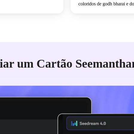
coloridos de godh bharai e do
iar um Cartão Seemantha