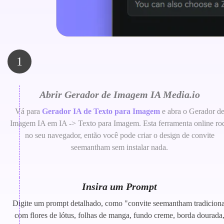
1
Abrir Gerador de Imagem IA Media.io
Vá para
Gerador IA de Texto para Imagem
e abra o Gerador d
Imagem IA em IA -> Texto para Imagem. Esta ferramenta online ro
no seu navegador, então você pode criar o design de convite
seemantham sem instalar nada.
Insira um Prompt
Digite um prompt detalhado, como "convite seemantham tradiciona
com flores de lótus, folhas de manga, fundo creme, borda dourada