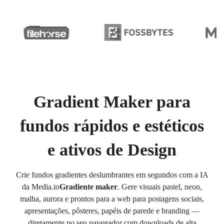
Gradient Maker para
fundos rápidos e estéticos
e ativos de Design
Crie fundos gradientes deslumbrantes em segundos com a IA
da Media.io
Gradiente maker
. Gere visuais pastel, neon,
malha, aurora e prontos para a web para postagens sociais,
apresentações, pôsteres, papéis de parede e branding —
diretamente no seu navegador com downloads de alta