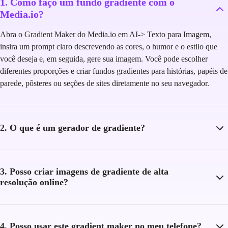
1. Como faço um fundo gradiente com o
Media.io?
Abra o Gradient Maker do Media.io em AI-> Texto para Imagem,
insira um prompt claro descrevendo as cores, o humor e o estilo que
você deseja e, em seguida, gere sua imagem. Você pode escolher
diferentes proporções e criar fundos gradientes para histórias, papéis de
parede, pôsteres ou seções de sites diretamente no seu navegador.
2. O que é um gerador de gradiente?
3. Posso criar imagens de gradiente de alta
resolução online?
4. Posso usar este gradient maker no meu telefone?