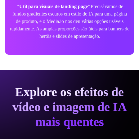
"Útil para visuais de landing page"
Precisávamos de
fundos gradientes escuros em estilo de IA para uma página
de produto, e o Media.io nos deu várias opções usáveis
rapidamente. As amplas proporções são úteis para banners de
heróis e slides de apresentação.
Explore os efeitos de
vídeo e imagem de IA
mais quentes