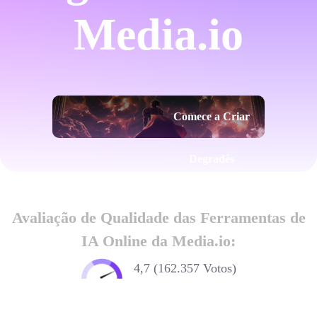
Media.io
Comece a Criar
Degradês
Avaliação de Qualidade das Ferramentas de
IA Online da Media.io:
4,7 (162.357 Votos)