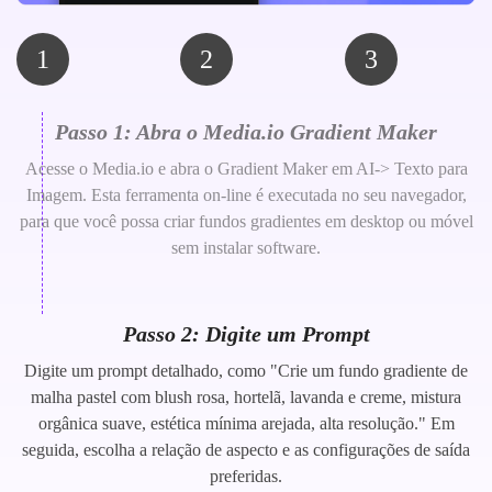
1
2
3
Passo 1: Abra o Media.io Gradient Maker
Acesse o Media.io e abra o Gradient Maker em AI-> Texto para
Imagem. Esta ferramenta on-line é executada no seu navegador,
para que você possa criar fundos gradientes em desktop ou móvel
sem instalar software.
Passo 2: Digite um Prompt
Digite um prompt detalhado, como "Crie um fundo gradiente de
malha pastel com blush rosa, hortelã, lavanda e creme, mistura
orgânica suave, estética mínima arejada, alta resolução." Em
seguida, escolha a relação de aspecto e as configurações de saída
preferidas.