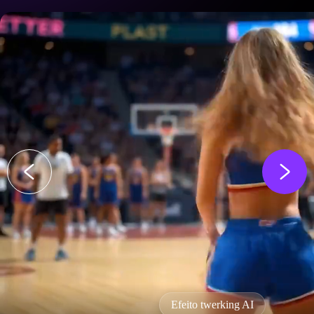
Efeito twerking AI