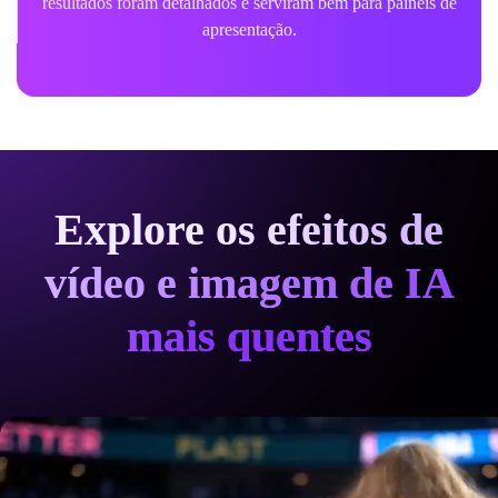
resultados foram detalhados e serviram bem para painéis de
apresentação.
Explore os efeitos de
vídeo e imagem de IA
mais quentes