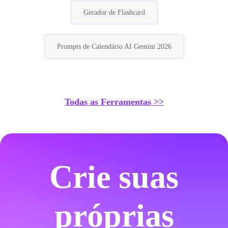
Gerador de Flashcard
Prompts de Calendário AI Gemini 2026
Todas as Ferramentas >>
Crie suas
próprias