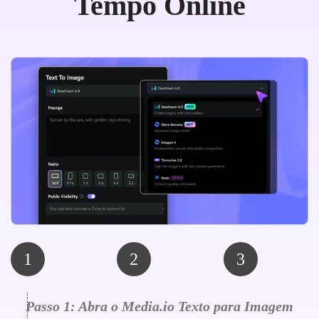
Tempo Online
1
2
3
Passo 1: Abra o Media.io Texto para Imagem