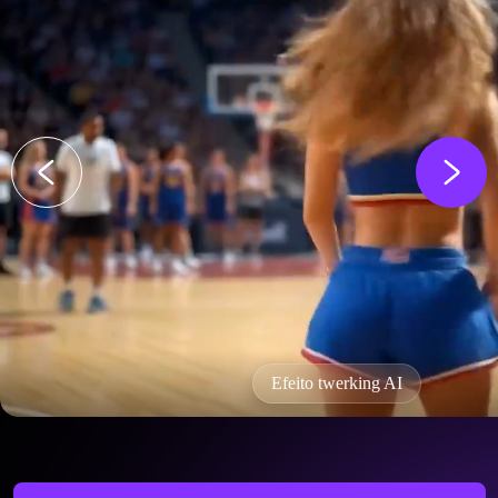
Efeito twerking AI