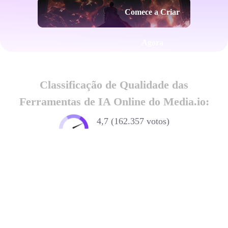
Comece a Criar
Agora
Classificação de Qualidade das
Ferramentas de IA Online do Media.io:
4,7 (162.357 votos)