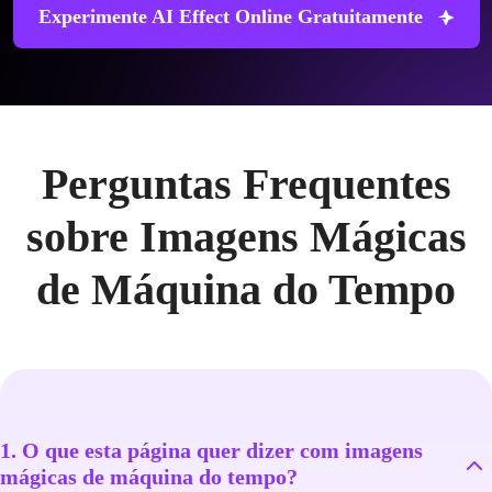
Experimente AI Effect Online Gratuitamente
Perguntas Frequentes
sobre Imagens Mágicas
de Máquina do Tempo
1. O que esta página quer dizer com imagens
mágicas de máquina do tempo?