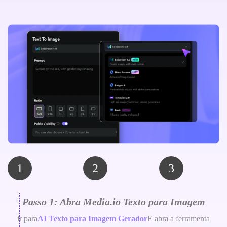
1
2
3
Passo 1: Abra Media.io Texto para Imagem
ir para
AI Texto para Imagem Gerador
E abra a ferramenta