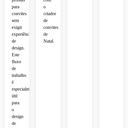
para
o
convites
criador
sem
de
exigir
convites
experiência
de
de
Natal.
design.
Este
fluxo
de
trabalho
é
especialmente
útil
para
o
design
de