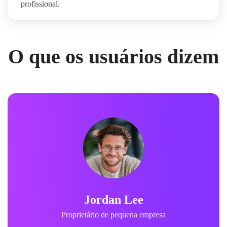
profissional.
O que os usuários dizem
Jordan Lee
Proprietário de pequena empresa