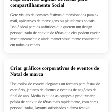
compartilhamento Social
Gere visuais de convites festivos dimensionados para e-
mail, aplicativos de mensagens ou plataformas sociais.
Isso é ideal para os anfitriões que querem um design
personalizado de convite de férias que eles podem enviar
instantaneamente e ainda manter visualmente consistente
em todos os canais.
Criar gráficos corporativos de eventos de
Natal de marca
Use estilos de convite elegantes ou formais para festas de
escritório, jantares de clientes e eventos de negócios de
final de ano. Media.io ajuda as equipes a produzir arte
polida de convite de férias mais rapidamente, com cores
personalizadas, layouts sofisticados e clima festivo