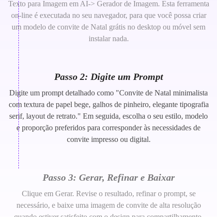
Texto para Imagem em AI-> Gerador de Imagem. Esta ferramenta
on-line é executada no seu navegador, para que você possa criar
um modelo de convite de Natal grátis no desktop ou móvel sem
instalar nada.
Passo 2: Digite um Prompt
Digite um prompt detalhado como "Convite de Natal minimalista
com textura de papel bege, galhos de pinheiro, elegante tipografia
serif, layout de retrato." Em seguida, escolha o seu estilo, modelo
e proporção preferidos para corresponder às necessidades de
convite impresso ou digital.
Passo 3: Gerar, Refinar e Baixar
Clique em Gerar. Revise o resultado, refinar o prompt, se
necessário, e baixe uma imagem de convite de alta resolução
quando estiver satisfeito com o design para compartilhamento,