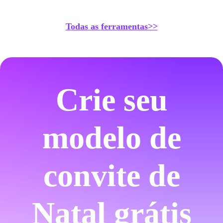
Todas as ferramentas>>
Crie seu
modelo de
convite de
Natal grátis