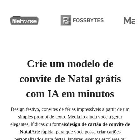
Crie um modelo de
convite de Natal grátis
com IA em minutos
Design festivo, convites de férias impressíveis a partir de um
simples prompt de texto. Media.io ajuda você a gerar
elegantes, lúdicas ou formais
design de cartão de convite de
Natal
Arte rápida, para que você possa criar cartões
personalizados para festas, jantares, eventos escolares ou