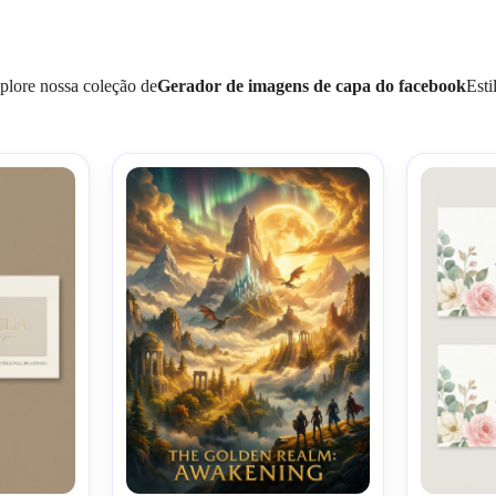
plore nossa coleção de
Gerador de imagens de capa do facebook
Esti