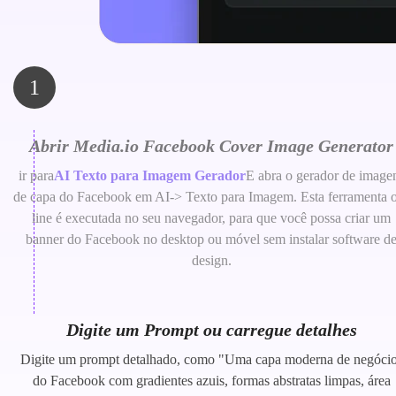
1
Abrir Media.io Facebook Cover Image Generator
ir para
AI Texto para Imagem Gerador
E abra o gerador de image
de capa do Facebook em AI-> Texto para Imagem. Esta ferramenta 
line é executada no seu navegador, para que você possa criar um
banner do Facebook no desktop ou móvel sem instalar software d
design.
Digite um Prompt ou carregue detalhes
Digite um prompt detalhado, como "Uma capa moderna de negóci
do Facebook com gradientes azuis, formas abstratas limpas, área