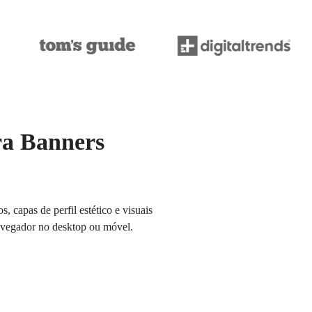
ra Banners
 capas de perfil estético e visuais
navegador no desktop ou móvel.