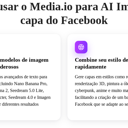
usar o Media.io para AI I
capa do Facebook
 modelos de imagem
Combine seu estilo d
oderosos
rapidamente
s avançados de texto para
Gere capas em estilos como re
cluindo Nano Banana Pro,
renderização 3D, pintura a ól
a 2, Seedream 5.0 Lite,
cyberpunk, anime e muito ma
cter, Seedream 4.0 e Imagen
facilitando a criação de um b
r diferentes resultados
Facebook que se adapte ao se