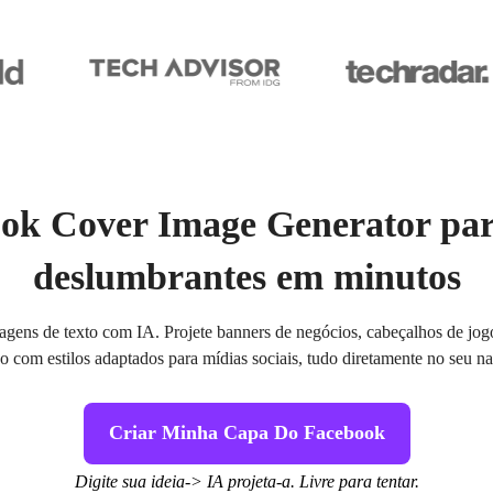
ok Cover Image Generator pa
deslumbrantes em minutos
agens de texto com IA. Projete banners de negócios, cabeçalhos de jogos,
o com estilos adaptados para mídias sociais, tudo diretamente no seu 
Criar Minha Capa Do Facebook
Digite sua ideia-> IA projeta-a. Livre para tentar.