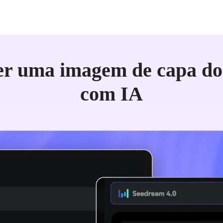
er uma imagem de capa do
com IA