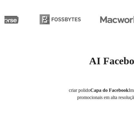
AI Facebo
criar polido
Capa do Facebook
Im
promocionais em alta resoluçã