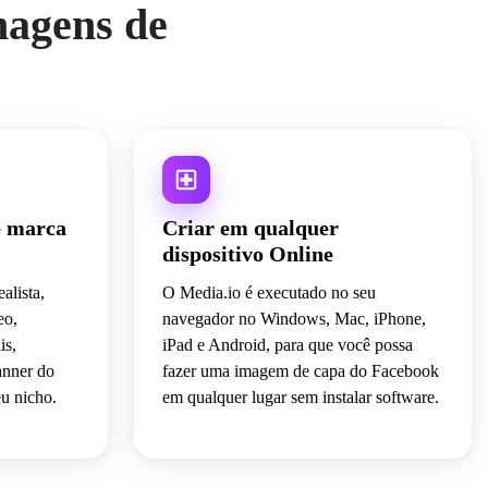
magens de
e marca
Criar em qualquer
dispositivo Online
alista,
O Media.io é executado no seu
eo,
navegador no Windows, Mac, iPhone,
is,
iPad e Android, para que você possa
anner do
fazer uma imagem de capa do Facebook
u nicho.
em qualquer lugar sem instalar software.