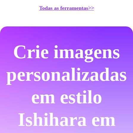
Todas as ferramentas>>
Crie imagens
personalizadas
em estilo
Ishihara em