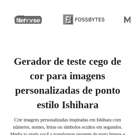
Gerador de teste cego de
cor para imagens
personalizadas de ponto
estilo Ishihara
Crie imagens personalizadas inspiradas em Ishihara com
números, nomes, letras ou símbolos ocultos em segundos.
Media.io ajuda você a transformar prompts de texto limpos e