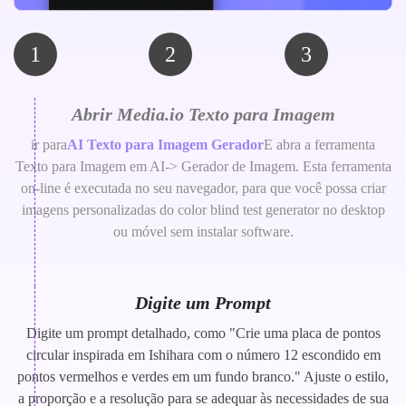
1
2
3
Abrir Media.io Texto para Imagem
ir para
AI Texto para Imagem Gerador
E abra a ferramenta
Texto para Imagem em AI-> Gerador de Imagem. Esta ferramenta
on-line é executada no seu navegador, para que você possa criar
imagens personalizadas do color blind test generator no desktop
ou móvel sem instalar software.
Digite um Prompt
Digite um prompt detalhado, como "Crie uma placa de pontos
circular inspirada em Ishihara com o número 12 escondido em
pontos vermelhos e verdes em um fundo branco." Ajuste o estilo,
a proporção e a resolução para se adequar às necessidades de sua