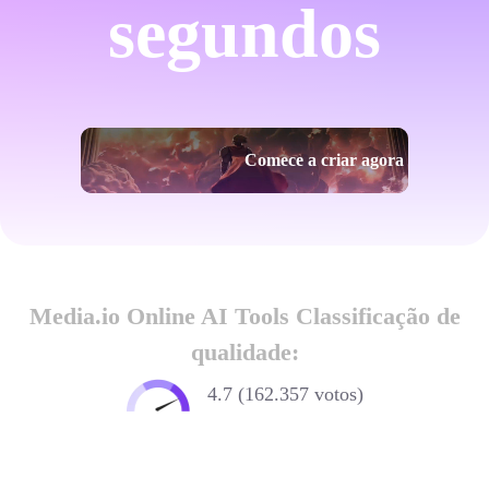
segundos
Comece a criar agora
Media.io Online AI Tools Classificação de
qualidade:
4.7 (162.357 votos)