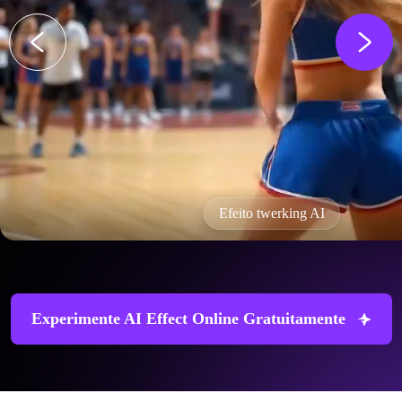
Efeito twerking AI
Experimente AI Effect Online Gratuitamente