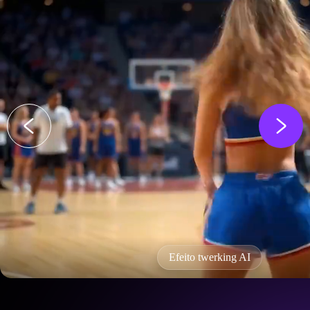
Efeito twerking AI