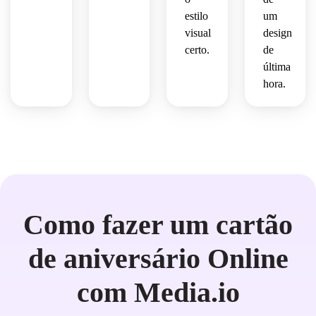
sentimental.
estilo
um
visual
design
certo.
de
última
hora.
Como fazer um cartão
de aniversário Online
com Media.io