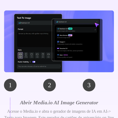
1
2
3
Abrir Media.io AI Image Generator
Acesse o Media.io e abra o gerador de imagens de IA em AI->
Texto para Imagem. Este gerador de cartões de aniversário on-line