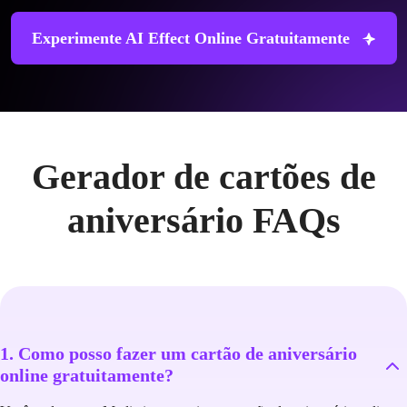
Experimente AI Effect Online Gratuitamente
Gerador de cartões de
aniversário FAQs
1. Como posso fazer um cartão de aniversário
online gratuitamente?