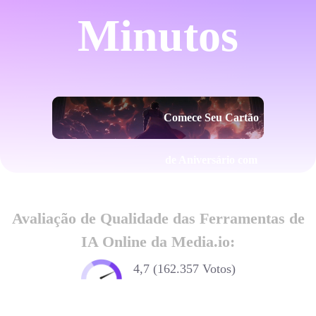
Minutos
Comece Seu Cartão
de Aniversário com
IA
Avaliação de Qualidade das Ferramentas de
IA Online da Media.io:
4,7 (162.357 Votos)