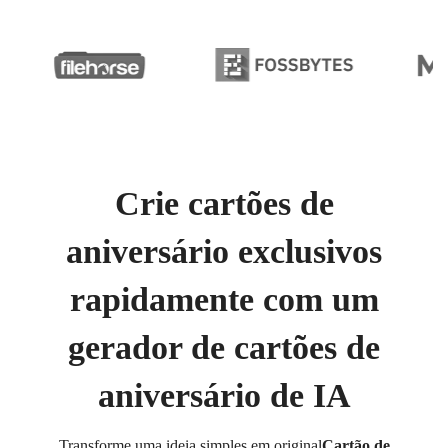
Crie cartões de
aniversário exclusivos
rapidamente com um
gerador de cartões de
aniversário de IA
Transforme uma ideia simples em original
Cartão de