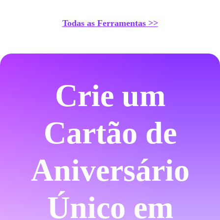
Todas as Ferramentas >>
Crie um
Cartão de
Aniversário
Único em