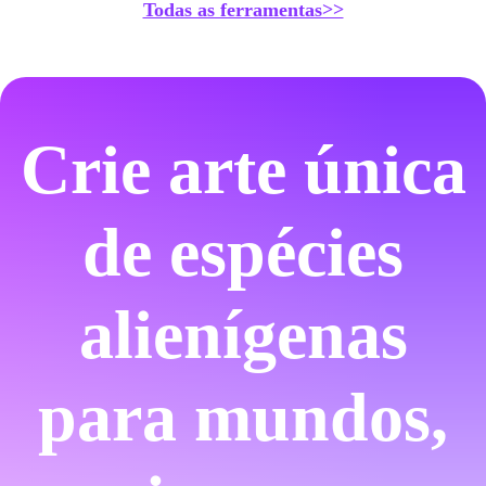
Todas as ferramentas>>
Crie arte única
de espécies
alienígenas
para mundos,