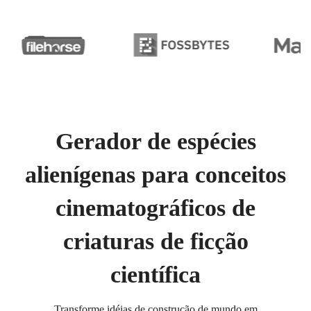
Gerador de espécies
alienígenas para conceitos
cinematográficos de
criaturas de ficção
científica
Transforme idéias de construção de mundo em