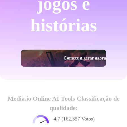
jogos e
histórias
Comece a gerar agora
Media.io Online AI Tools Classificação de
qualidade:
4,7 (162.357 Votos)