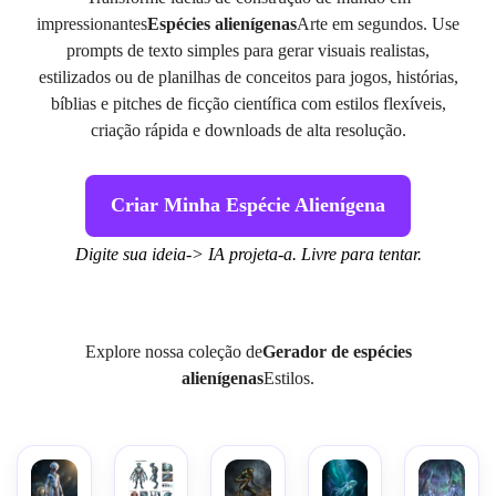
impressionantes
Espécies alienígenas
Arte em segundos. Use
prompts de texto simples para gerar visuais realistas,
estilizados ou de planilhas de conceitos para jogos, histórias,
bíblias e pitches de ficção científica com estilos flexíveis,
criação rápida e downloads de alta resolução.
Criar Minha Espécie Alienígena
Digite sua ideia-> IA projeta-a. Livre para tentar.
Explore nossa coleção de
Gerador de espécies
alienígenas
Estilos.