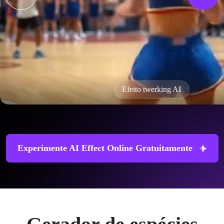
Efeito twerking AI
Experimente AI Effect Online Gratuitamente