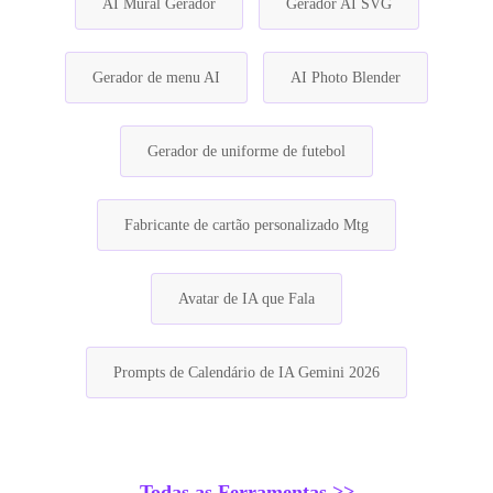
AI Mural Gerador
Gerador AI SVG
Gerador de menu AI
AI Photo Blender
Gerador de uniforme de futebol
Fabricante de cartão personalizado Mtg
Avatar de IA que Fala
Prompts de Calendário de IA Gemini 2026
Todas as Ferramentas >>