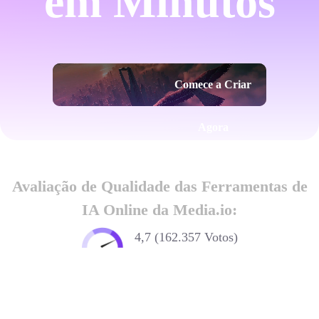
em Minutos
Comece a Criar
Agora
Avaliação de Qualidade das Ferramentas de
IA Online da Media.io:
4,7 (162.357 Votos)