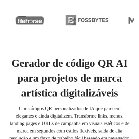
Gerador de código QR AI
para projetos de marca
artística digitalizáveis
Crie códigos QR personalizados de IA que parecem
elegantes e ainda digitalizem. Transforme links, menus,
landing pages e URLs de campanha em visuais estéticos e de
marca em segundos com estilos flexíveis, saída de alta
resolução e um fluxo de trabalho fácil baseado em navegador.