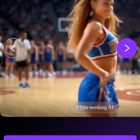
Efeito twerking AI