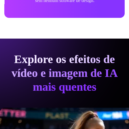
sem nenhum software de design.
Explore os efeitos de
vídeo e imagem de IA
mais quentes