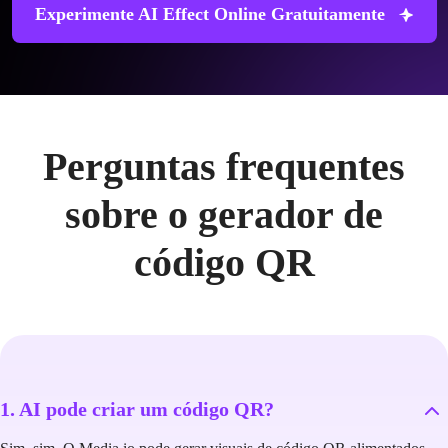
Experimente AI Effect Online Gratuitamente
Perguntas frequentes
sobre o gerador de
código QR
1. AI pode criar um código QR?