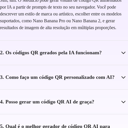
Sim, sim. O Media.io pode gerar visuais de código QR alimentados
por IA a partir de prompts de texto no seu navegador. Você pode
descrever um estilo de marca ou artístico, escolher entre os modelos
suportados, como Nano Banana Pro ou Nano Banana 2, e gerar
resultados de imagem de alta resolução em múltiplas proporções.
2. Os códigos QR gerados pela IA funcionam?
3. Como faço um código QR personalizado com AI?
4. Posso gerar um código QR AI de graça?
5. Qual é o melhor gerador de código QR AI para