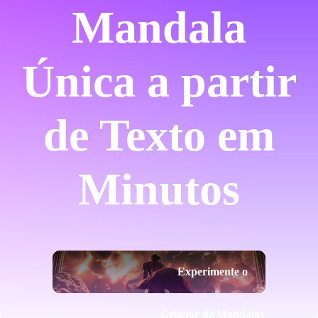
Mandala
Única a partir
de Texto em
Minutos
Experimente o
Criador de Mandalas