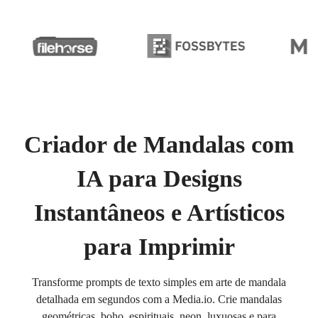
Criador de Mandalas com
IA para Designs
Instantâneos e Artísticos
para Imprimir
Transforme prompts de texto simples em arte de mandala
detalhada em segundos com a Media.io. Crie mandalas
geométricas, boho, espirituais, neon, luxuosas e para