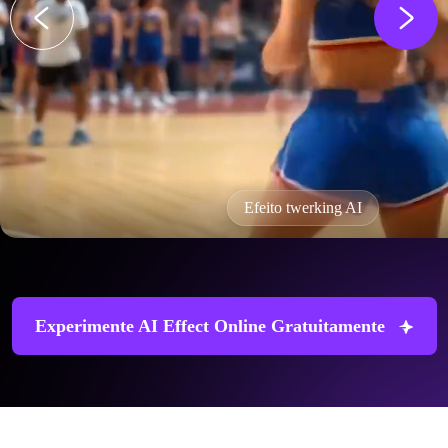
Efeito twerking AI
Experimente AI Effect Online Gratuitamente