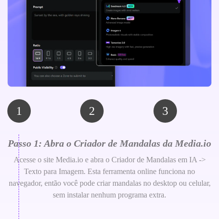
1
2
3
Passo 1: Abra o Criador de Mandalas da Media.io
Acesse o site Media.io e abra o Criador de Mandalas em IA ->
Texto para Imagem. Esta ferramenta online funciona no
navegador, então você pode criar mandalas no desktop ou celular,
sem instalar nenhum programa extra.