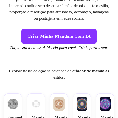
impressão online sem desenhar à mão, depois ajuste o estilo,
proporção e resolução para artesanato, decoração, tatuagens
ou postagens em redes sociais.
Criar Minha Mandala Com IA
Digite sua ideia -> A IA cria para você. Grátis para testar.
Explore nossa coleção selecionada de
criador de mandalas
estilos.
Geometria
Mandala
Mandala
Mandala
Mandala