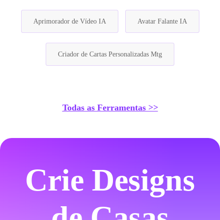
Aprimorador de Vídeo IA
Avatar Falante IA
Criador de Cartas Personalizadas Mtg
Todas as Ferramentas >>
Crie Designs
de Casas