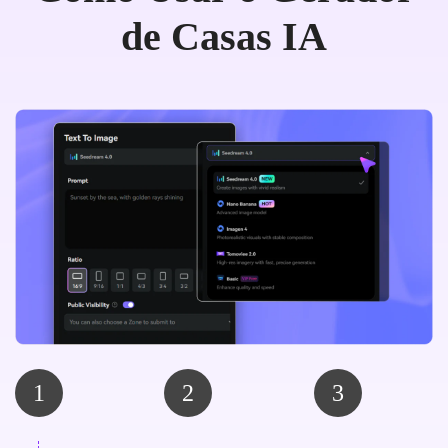
de Casas IA
1
2
3