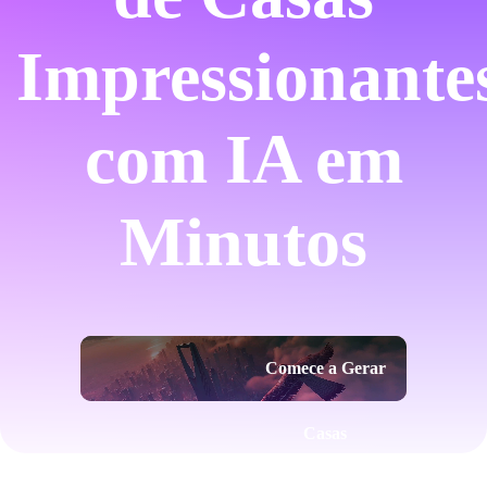
Impressionante
com IA em
Minutos
Comece a Gerar
Casas