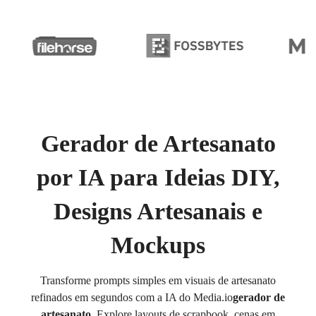
Gerador de Artesanato
por IA para Ideias DIY,
Designs Artesanais e
Mockups
Transforme prompts simples em visuais de artesanato
refinados em segundos com a IA do Media.io
gerador de
artesanato
. Explore layouts de scrapbook, cenas em