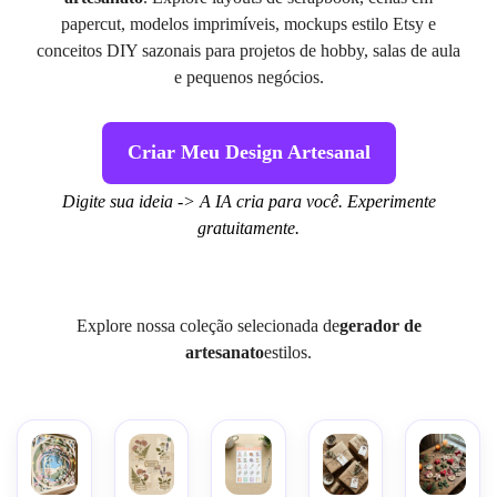
papercut, modelos imprimíveis, mockups estilo Etsy e
conceitos DIY sazonais para projetos de hobby, salas de aula
e pequenos negócios.
Criar Meu Design Artesanal
Digite sua ideia -> A IA cria para você. Experimente
gratuitamente.
Explore nossa coleção selecionada de
gerador de
artesanato
estilos.