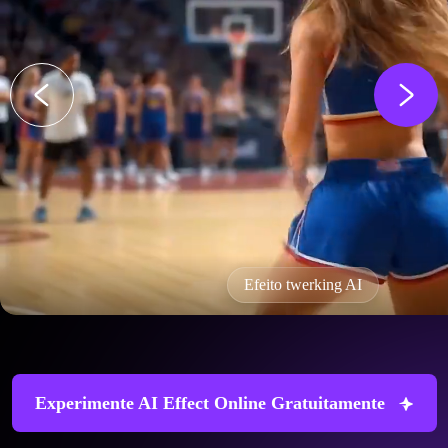
Efeito twerking AI
Experimente AI Effect Online Gratuitamente