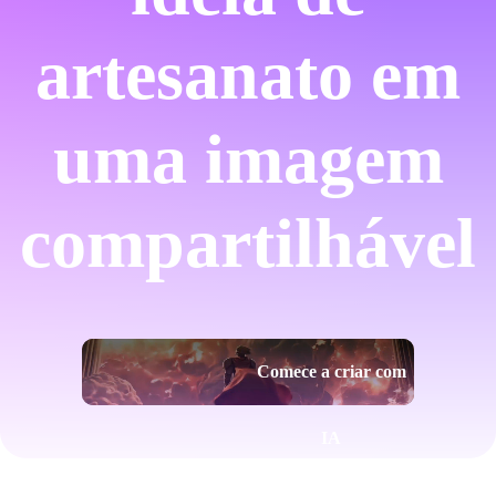
artesanato em
uma imagem
compartilhável
Comece a criar com
IA