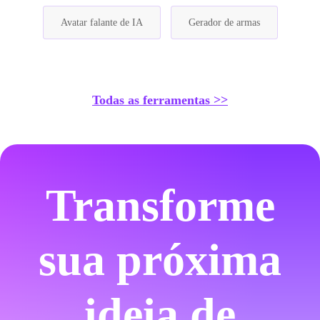
Avatar falante de IA
Gerador de armas
Todas as ferramentas >>
Transforme
sua próxima
ideia de