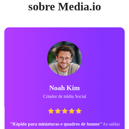
sobre Media.io
Noah Kim
Criador de mídia Social
"Rápido para miniaturas e quadros de humor"
As saídas