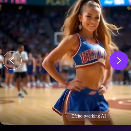
Efeito twerking AI