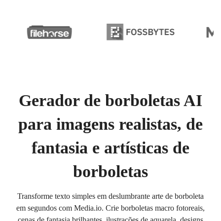
Gerador de borboletas AI
para imagens realistas, de
fantasia e artísticas de
borboletas
Transforme texto simples em deslumbrante arte de borboleta
em segundos com Media.io. Crie borboletas macro fotoreais,
cenas de fantasia brilhantes, ilustrações de aquarela, designs