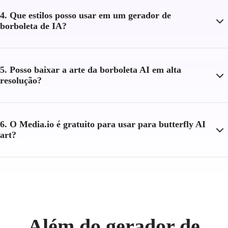
4. Que estilos posso usar em um gerador de
borboleta de IA?
5. Posso baixar a arte da borboleta AI em alta
resolução?
6. O Media.io é gratuito para usar para butterfly AI
art?
Além do gerador de