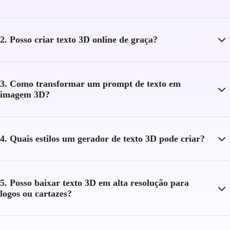
2. Posso criar texto 3D online de graça?
3. Como transformar um prompt de texto em
imagem 3D?
4. Quais estilos um gerador de texto 3D pode criar?
5. Posso baixar texto 3D em alta resolução para
logos ou cartazes?