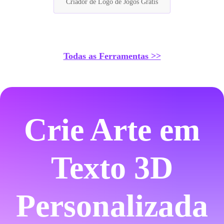
Criador de Logo de Jogos Grátis
Todas as Ferramentas >>
Crie Arte em
Texto 3D
Personalizada