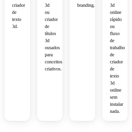
criador
3d
branding.
3d
de
ou
online
texto
criador
rápido
3d.
de
ou
títulos
fluxo
3d
de
ousados
trabalho
para
de
conceitos
criador
criativos.
de
texto
3d
online
sem
instalar
nada.