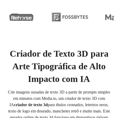
Criador de Texto 3D para
Arte Tipográfica de Alto
Impacto com IA
Crie imagens ousadas de texto 3D a partir de prompts simples
em minutos com Media.io, um criador de texto 3D com
IA
criador de texto 3d
para títulos cromados, letreiros neon,
texto de logo em dourado, manchetes retrô e muito mais. Este
gerador online de texto 3d funciona em dispositivos móveis