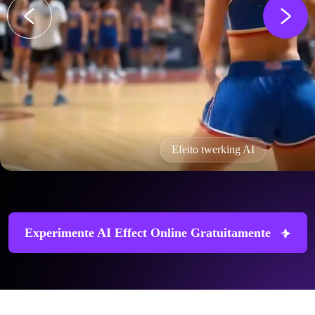
Efeito twerking AI
Experimente AI Effect Online Gratuitamente