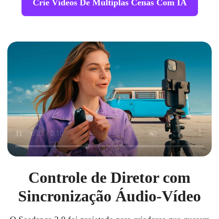
Crie Vídeos De Múltiplas Cenas Com IA
Controle de Diretor com
Sincronização Áudio-Vídeo