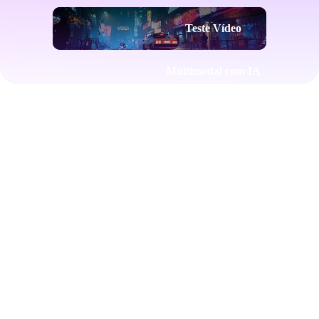
Teste Vídeo
Multimodal com IA
grátis