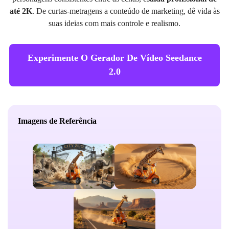
até 2K
. De curtas-metragens a conteúdo de marketing, dê vida às
suas ideias com mais controle e realismo.
Experimente O Gerador De Vídeo Seedance
2.0
Imagens de Referência