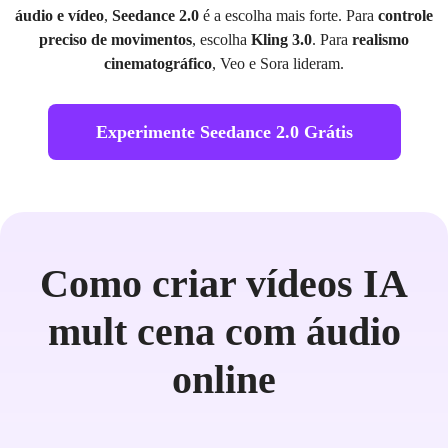
áudio e vídeo
,
Seedance 2.0
é a escolha mais forte. Para
controle
preciso de movimentos
, escolha
Kling 3.0
. Para
realismo
cinematográfico
, Veo e Sora lideram.
Experimente Seedance 2.0 Grátis
Como criar vídeos IA
mult cena com áudio
online