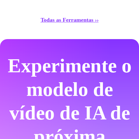
Todas as Ferramentas ››
Experimente o
modelo de
vídeo de IA de
próxima