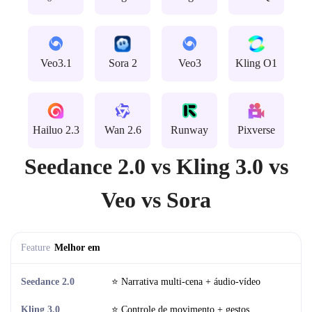
Veo3.1
Sora 2
Veo3
Kling O1
Hailuo 2.3
Wan 2.6
Runway
Pixverse
Seedance 2.0 vs Kling 3.0 vs
Veo vs Sora
Melhor em
⭐ Narrativa multi-cena + áudio-vídeo
⭐ Controle de movimento + gestos