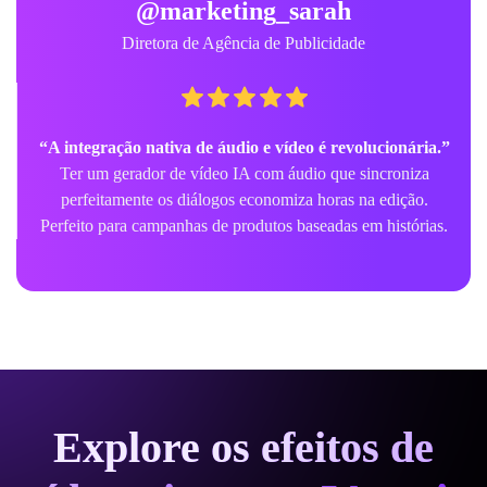
@marketing_sarah
Diretora de Agência de Publicidade
“A integração nativa de áudio e vídeo é revolucionária.”
Ter um gerador de vídeo IA com áudio que sincroniza
perfeitamente os diálogos economiza horas na edição.
Perfeito para campanhas de produtos baseadas em histórias.
Explore os efeitos de