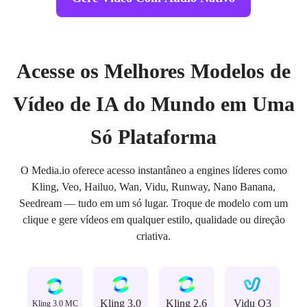
Acesse os Melhores Modelos de
Vídeo de IA do Mundo em Uma
Só Plataforma
O Media.io oferece acesso instantâneo a engines líderes como
Kling, Veo, Hailuo, Wan, Vidu, Runway, Nano Banana,
Seedream — tudo em um só lugar. Troque de modelo com um
clique e gere vídeos em qualquer estilo, qualidade ou direção
criativa.
Kling 3.0
Kling 2.6
Vidu Q3
Kling 3.0 MC