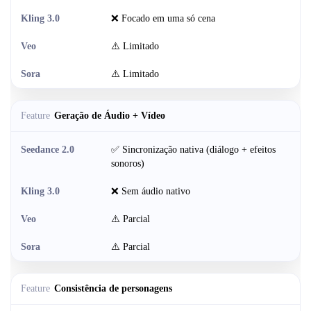
❌ Focado em uma só cena
⚠️ Limitado
⚠️ Limitado
Geração de Áudio + Vídeo
✅ Sincronização nativa (diálogo + efeitos
sonoros)
❌ Sem áudio nativo
⚠️ Parcial
⚠️ Parcial
Consistência de personagens