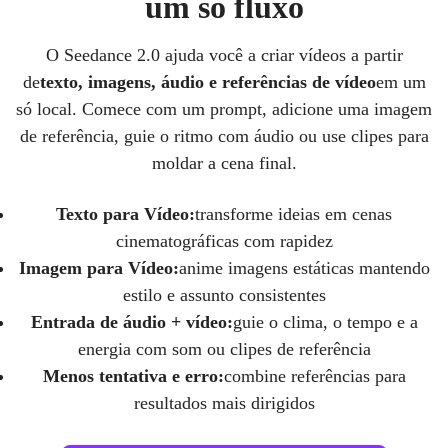
um só fluxo
O Seedance 2.0 ajuda você a criar vídeos a partir
de
texto, imagens, áudio e referências de vídeo
em um
só local. Comece com um prompt, adicione uma imagem
de referência, guie o ritmo com áudio ou use clipes para
moldar a cena final.
Texto para Vídeo:
transforme ideias em cenas
cinematográficas com rapidez
Imagem para Vídeo:
anime imagens estáticas mantendo
estilo e assunto consistentes
Entrada de áudio + vídeo:
guie o clima, o tempo e a
energia com som ou clipes de referência
Menos tentativa e erro:
combine referências para
resultados mais dirigidos