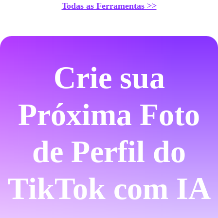
Todas as Ferramentas >>
Crie sua
Próxima Foto
de Perfil do
TikTok com IA