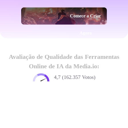
Comece a Criar
Agora
Avaliação de Qualidade das Ferramentas
Online de IA da Media.io:
4,7 (162.357 Votos)