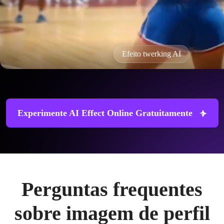
Efeito twerking AI
Experimente AI Effect Online Gratuitamente
Perguntas frequentes
sobre imagem de perfil