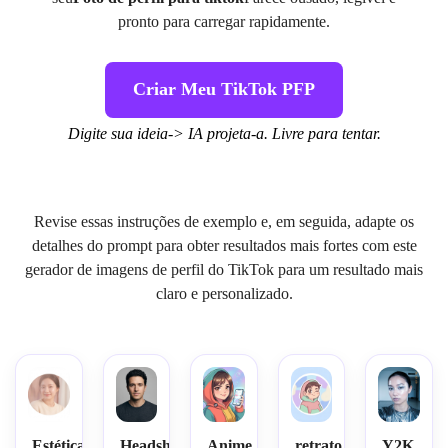
pronto para carregar rapidamente.
Criar Meu TikTok PFP
Digite sua ideia-> IA projeta-a. Livre para tentar.
Revise essas instruções de exemplo e, em seguida, adapte os
detalhes do prompt para obter resultados mais fortes com este
gerador de imagens de perfil do TikTok para um resultado mais
claro e personalizado.
Estética
Headshot
Anime
retrato
Y2K