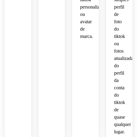
personalizada,
perfil
ou
de
avatar
foto
de
do
marca.
tiktok
ou
fotos
atualizadas
do
perfil
da
conta
do
tiktok
de
quase
qualquer
lugar.