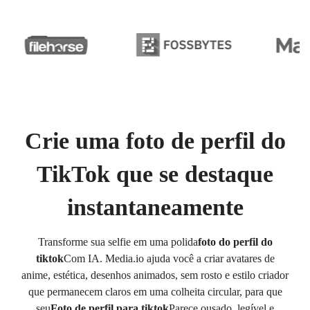
Crie uma foto de perfil do
TikTok que se destaque
instantaneamente
Transforme sua selfie em uma polida
foto do perfil do
tiktok
Com IA. Media.io ajuda você a criar avatares de
anime, estética, desenhos animados, sem rosto e estilo criador
que permanecem claros em uma colheita circular, para que
seu
Foto de perfil para tiktok
Parece ousado, legível e