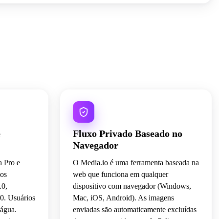
e
Fluxo Privado Baseado no
Navegador
 Pro e
O Media.io é uma ferramenta baseada na
los
web que funciona em qualquer
.0,
dispositivo com navegador (Windows,
0. Usuários
Mac, iOS, Android). As imagens
’água.
enviadas são automaticamente excluídas