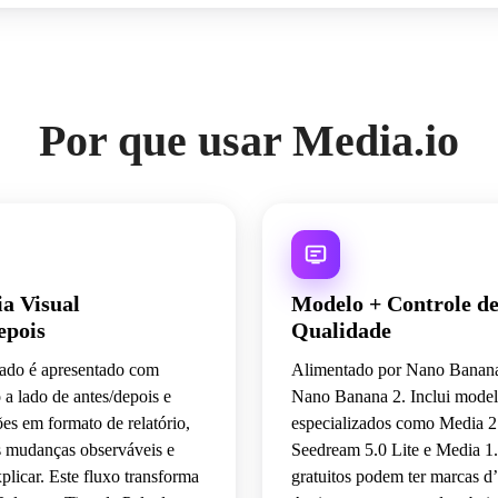
Por que usar Media.io
a Visual
Modelo + Controle d
epois
Qualidade
tado é apresentado com
Alimentado por Nano Banana
 a lado de antes/depois e
Nano Banana 2. Inclui mode
es em formato de relatório,
especializados como Media 2
s mudanças observáveis e
Seedream 5.0 Lite e Media 1.
xplicar. Este fluxo transforma
gratuitos podem ter marcas d