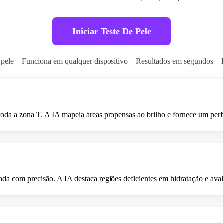
Iniciar Teste De Pele
 pele
Funciona em qualquer dispositivo
Resultados em segundos
toda a zona T. A IA mapeia áreas propensas ao brilho e fornece um perf
a com precisão. A IA destaca regiões deficientes em hidratação e avalia