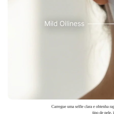
Carregue uma selfie clara e obtenha r
tipo de pele,