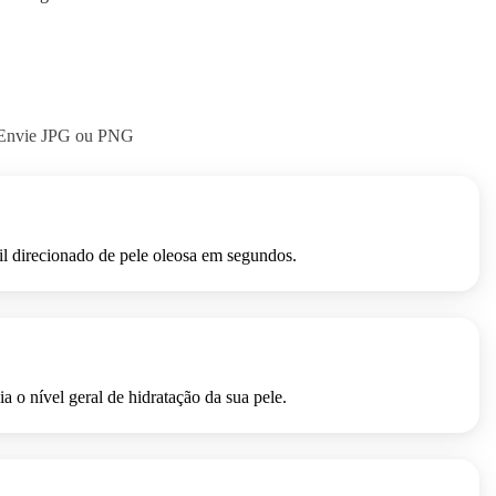
Envie JPG ou PNG
DEPOIS
il direcionado de pele oleosa em segundos.
DEPOIS
 o nível geral de hidratação da sua pele.
DEPOIS