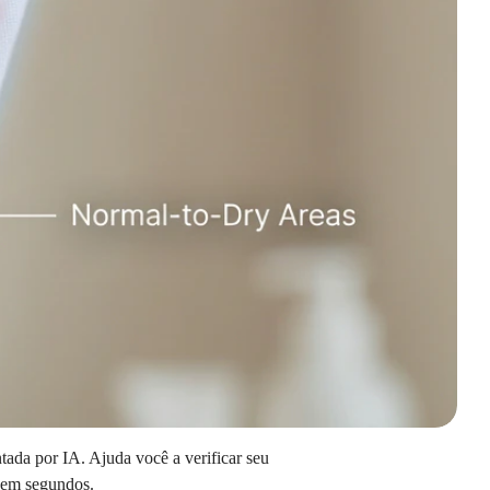
ntada por IA. Ajuda você a verificar seu
m em segundos.