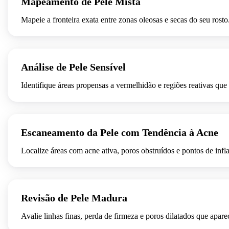
Mapeamento de Pele Mista
Mapeie a fronteira exata entre zonas oleosas e secas do seu rosto.
ANTES
Análise de Pele Sensível
Identifique áreas propensas a vermelhidão e regiões reativas que 
ANTES
Escaneamento da Pele com Tendência à Acne
Localize áreas com acne ativa, poros obstruídos e pontos de infl
ANTES
Revisão de Pele Madura
Avalie linhas finas, perda de firmeza e poros dilatados que apa