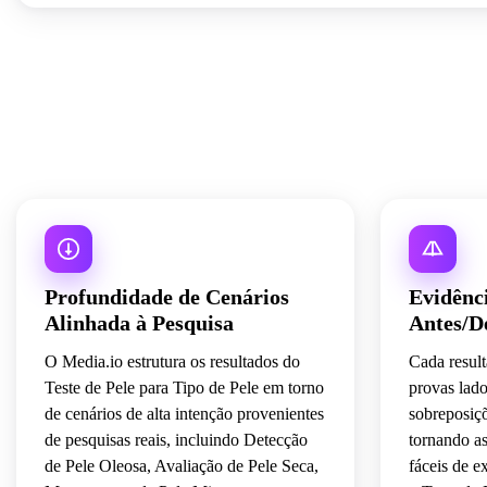
Profundidade de Cenários
Evidênci
Alinhada à Pesquisa
Antes/D
O Media.io estrutura os resultados do
Cada resul
Teste de Pele para Tipo de Pele em torno
provas lado
de cenários de alta intenção provenientes
sobreposiçõ
de pesquisas reais, incluindo Detecção
tornando a
de Pele Oleosa, Avaliação de Pele Seca,
fáceis de e