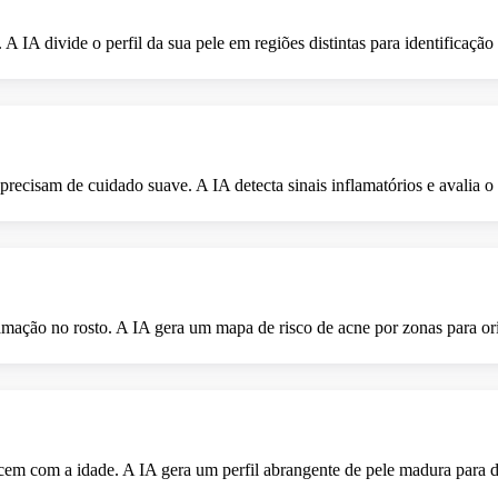
 A IA divide o perfil da sua pele em regiões distintas para identificação 
precisam de cuidado suave. A IA detecta sinais inflamatórios e avalia o 
amação no rosto. A IA gera um mapa de risco de acne por zonas para ori
recem com a idade. A IA gera um perfil abrangente de pele madura para d