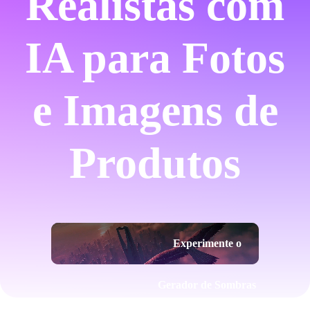
Realistas com
IA para Fotos
e Imagens de
Produtos
Experimente o
Gerador de Sombras