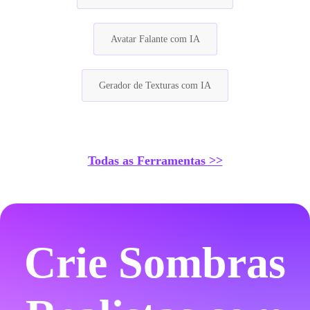
Avatar Falante com IA
Gerador de Texturas com IA
Todas as Ferramentas >>
Crie Sombras