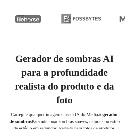
Gerador de sombras AI
para a profundidade
realista do produto e da
foto
Carregue qualquer imagem e use a IA do Media.io
gerador
de sombras
Para adicionar sombras suaves, naturais ou estilo
de estúdio em segundos. Perfeito para fotos de produtos,