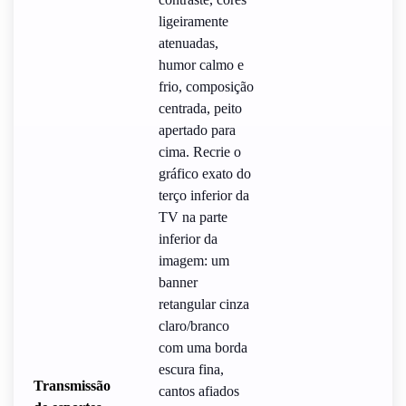
ligeiramente
atenuadas,
humor calmo e
frio, composição
centrada, peito
apertado para
cima. Recrie o
gráfico exato do
terço inferior da
TV na parte
inferior da
imagem: um
banner
retangular cinza
claro/branco
com uma borda
escura fina,
Transmissão
cantos afiados