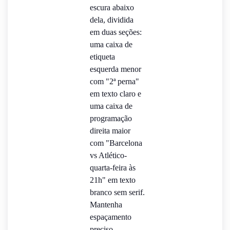
escura abaixo
dela, dividida
em duas seções:
uma caixa de
etiqueta
esquerda menor
com "2ª perna"
em texto claro e
uma caixa de
programação
direita maior
com "Barcelona
vs Atlético-
quarta-feira às
21h" em texto
branco sem serif.
Mantenha
espaçamento
preciso,