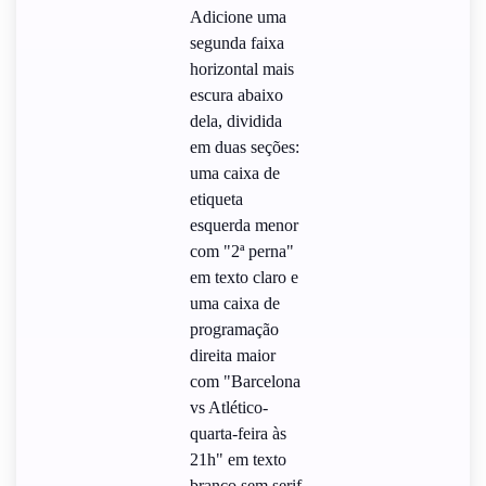
Adicione uma
segunda faixa
horizontal mais
escura abaixo
dela, dividida
em duas seções:
uma caixa de
etiqueta
esquerda menor
com "2ª perna"
em texto claro e
uma caixa de
programação
direita maior
com "Barcelona
vs Atlético-
quarta-feira às
21h" em texto
branco sem serif.