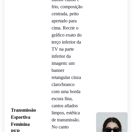
frio, composição
centrada, peito
apertado para
cima. Recrie o
gráfico exato do
terço inferior da
TV na parte
inferior da
imagem: um
banner
retangular cinza
claro/branco
com uma borda
escura fina,
cantos afiados
Transmissão
limpos, estética
Esportiva
de transmissão.
Feminina
No canto
PFP