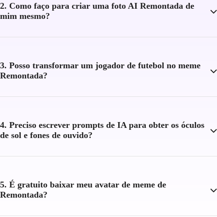
2. Como faço para criar uma foto AI Remontada de
mim mesmo?
3. Posso transformar um jogador de futebol no meme
Remontada?
4. Preciso escrever prompts de IA para obter os óculos
de sol e fones de ouvido?
5. É gratuito baixar meu avatar de meme de
Remontada?