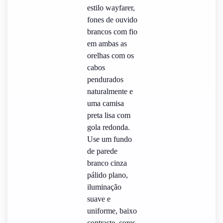
estilo wayfarer,
fones de ouvido
brancos com fio
em ambas as
orelhas com os
cabos
pendurados
naturalmente e
uma camisa
preta lisa com
gola redonda.
Use um fundo
de parede
branco cinza
pálido plano,
iluminação
suave e
uniforme, baixo
contraste, cores