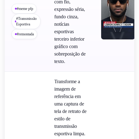
com fio,
#meme pfp
expressão séria,
fundo cinza,
#Transmissão
notícias
Esportiva
esportivas
#remontada
terceiro inferior
gráfico com
sobreposição de
texto.
Transforme a
imagem de
referência em
uma captura de
tela de retrato de
estilo de
transmissão
esportiva limpa.