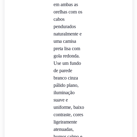
em ambas as
orelhas com os
cabos
pendurados
naturalmente e
uma camisa
preta lisa com
gola redonda.
Use um fundo
de parede
branco cinza
pálido plano,
iluminação
suave e
uniforme, baixo
contraste, cores
ligeiramente
atenuadas,
humor calmo e