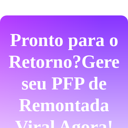
Pronto para o
Retorno?
Gere
seu PFP de
Remontada
Viral Agora!