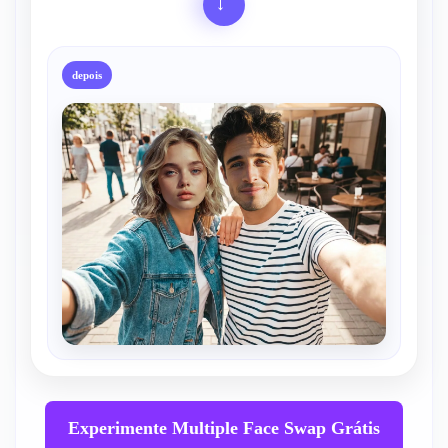
→
depois
Experimente Multiple Face Swap Grátis