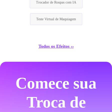
Trocador de Roupas com IA
Teste Virtual de Maquiagem
Todos os Efeitos ››
Comece sua
Troca de