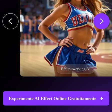
Efeito twerking AI
Experimente AI Effect Online Gratuitamente