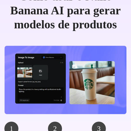
Banana AI para gerar
modelos de produtos
1
2
3