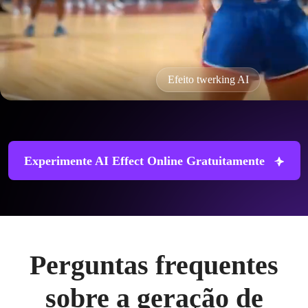
Efeito twerking AI
Experimente AI Effect Online Gratuitamente
Perguntas frequentes
sobre a geração de