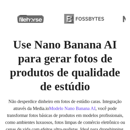
Use Nano Banana AI
para gerar fotos de
produtos de qualidade
de estúdio
Não desperdice dinheiro em fotos de estúdio caras. Integração
através da Media.io
Modelo Nano Banana AI
, você pode
transformar fotos básicas de produtos em modelos profissionais,
como ambientes luxuosos, fotos limpas de comércio eletrônico ou
cenas de vida com efeitos ultra-realistas. Ideal para dropshipping,