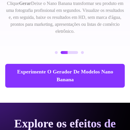
Clique
Gerar
Deixe o Nano Banana transformar seu produto em
uma fotografia profissional em segundos. Visualize os resultados
e, em seguida, baixe os resultados em HD, sem marca d'água,
prontos para marketing, apresentações ou listas de comércio
eletrônico.
Experimente O Gerador De Modelos Nano
Banana
Explore os efeitos de