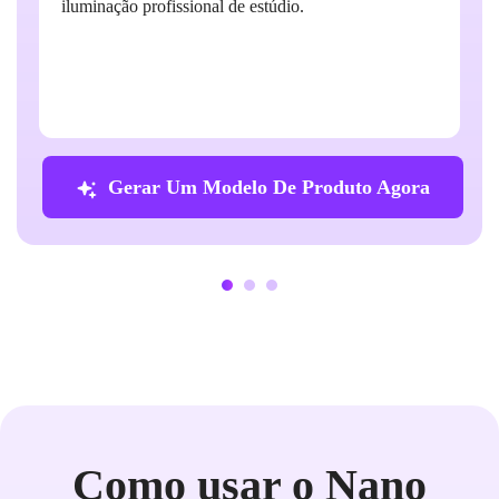
iluminação profissional de estúdio.
Gerar Um Modelo De Produto Agora
Como usar o Nano