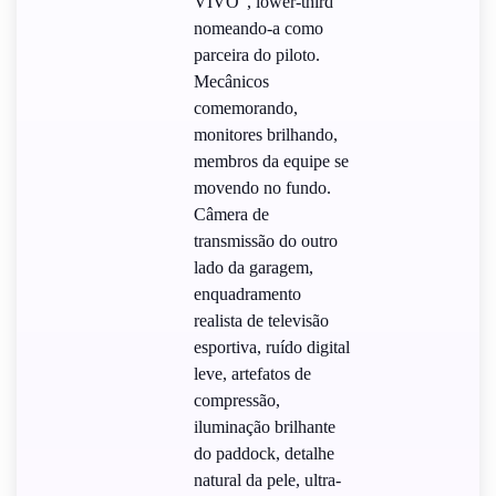
VIVO", lower-third
nomeando-a como
parceira do piloto.
Mecânicos
comemorando,
monitores brilhando,
membros da equipe se
movendo no fundo.
Câmera de
transmissão do outro
lado da garagem,
enquadramento
realista de televisão
esportiva, ruído digital
leve, artefatos de
compressão,
iluminação brilhante
do paddock, detalhe
natural da pele, ultra-