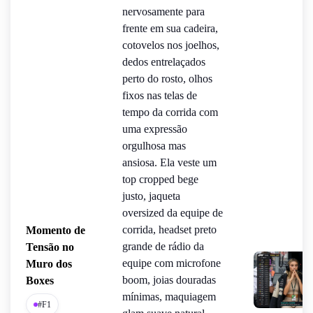
nervosamente para
frente em sua cadeira,
cotovelos nos joelhos,
dedos entrelaçados
perto do rosto, olhos
fixos nas telas de
tempo da corrida com
uma expressão
orgulhosa mas
ansiosa. Ela veste um
top cropped bege
justo, jaqueta
oversized da equipe de
corrida, headset preto
Momento de
grande de rádio da
Tensão no
equipe com microfone
Muro dos
boom, joias douradas
Boxes
mínimas, maquiagem
#F1