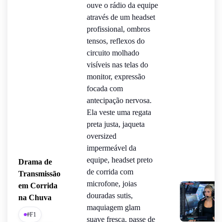
ouve o rádio da equipe
através de um headset
profissional, ombros
tensos, reflexos do
circuito molhado
visíveis nas telas do
monitor, expressão
focada com
antecipação nervosa.
Ela veste uma regata
preta justa, jaqueta
oversized
impermeável da
equipe, headset preto
Drama de
de corrida com
Transmissão
microfone, joias
em Corrida
douradas sutis,
na Chuva
maquiagem glam
#F1
suave fresca, passe de