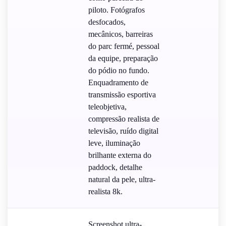
piloto. Fotógrafos
desfocados,
mecânicos, barreiras
do parc fermé, pessoal
da equipe, preparação
do pódio no fundo.
Enquadramento de
transmissão esportiva
teleobjetiva,
compressão realista de
televisão, ruído digital
leve, iluminação
brilhante externa do
paddock, detalhe
natural da pele, ultra-
realista 8k.
Screenshot ultra-