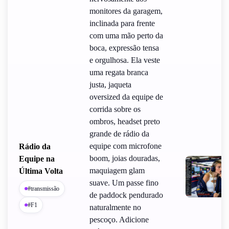
monitores da garagem,
inclinada para frente
com uma mão perto da
boca, expressão tensa
e orgulhosa. Ela veste
uma regata branca
justa, jaqueta
oversized da equipe de
corrida sobre os
ombros, headset preto
grande de rádio da
equipe com microfone
Rádio da
boom, joias douradas,
Equipe na
maquiagem glam
Última Volta
suave. Um passe fino
#transmissão
de paddock pendurado
#F1
naturalmente no
pescoço. Adicione