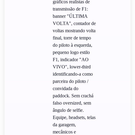
gráficos realistas de
transmissão de F1:
banner "ÚLTIMA
VOLTA", contador de
voltas mostrando volta
final, torre de tempo
do piloto à esquerda,
pequeno logo estilo
F1, indicador "AO
VIVO", lower-third
identificando-a como
parceira do piloto /
convidada do
paddock. Sem crachá
falso oversized, sem
ângulo de selfie.
Equipe, headsets, telas
da garagem,
mecânicos e