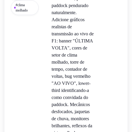
#clima
paddock pendurado
molhado
naturalmente.
Adicione gráficos
realistas de
transmissão ao vivo de
F1: banner "ÚLTIMA
VOLTA", cores de
setor de clima
molhado, torre de
tempo, contador de
voltas, bug vermelho
"AO VIVO", lower-
third identificando-a
como convidada do
paddock. Mecânicos
desfocados, jaquetas
de chuva, monitores
brilhantes, reflexos da