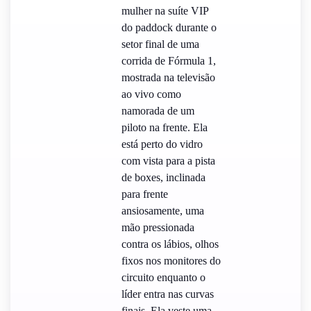
mulher na suíte VIP
do paddock durante o
setor final de uma
corrida de Fórmula 1,
mostrada na televisão
ao vivo como
namorada de um
piloto na frente. Ela
está perto do vidro
com vista para a pista
de boxes, inclinada
para frente
ansiosamente, uma
mão pressionada
contra os lábios, olhos
fixos nos monitores do
circuito enquanto o
líder entra nas curvas
finais. Ela veste uma