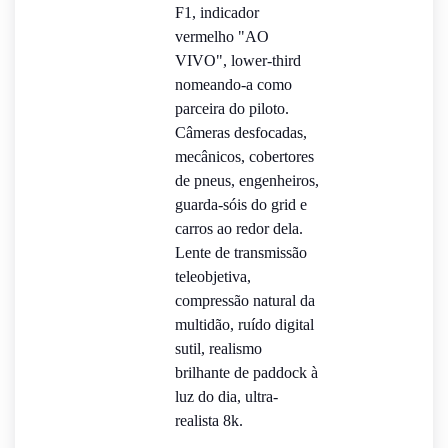
F1, indicador
vermelho "AO
VIVO", lower-third
nomeando-a como
parceira do piloto.
Câmeras desfocadas,
mecânicos, cobertores
de pneus, engenheiros,
guarda-sóis do grid e
carros ao redor dela.
Lente de transmissão
teleobjetiva,
compressão natural da
multidão, ruído digital
sutil, realismo
brilhante de paddock à
luz do dia, ultra-
realista 8k.