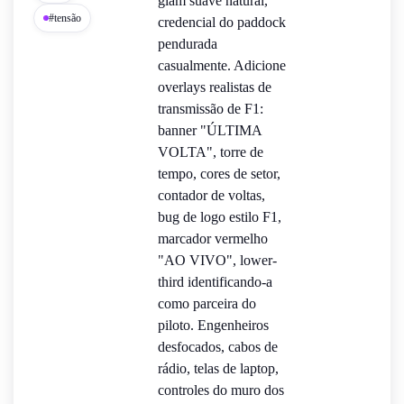
glam suave natural,
#tensão
credencial do paddock
pendurada
casualmente. Adicione
overlays realistas de
transmissão de F1:
banner "ÚLTIMA
VOLTA", torre de
tempo, cores de setor,
contador de voltas,
bug de logo estilo F1,
marcador vermelho
"AO VIVO", lower-
third identificando-a
como parceira do
piloto. Engenheiros
desfocados, cabos de
rádio, telas de laptop,
controles do muro dos