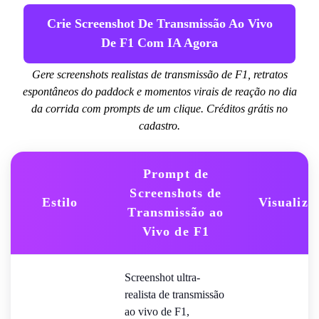
Crie Screenshot De Transmissão Ao Vivo
De F1 Com IA Agora
Gere screenshots realistas de transmissão de F1, retratos
espontâneos do paddock e momentos virais de reação no dia
da corrida com prompts de um clique. Créditos grátis no
cadastro.
Prompt de
Screenshots de
Estilo
Visualiza
Transmissão ao
Vivo de F1
Screenshot ultra-
realista de transmissão
ao vivo de F1,