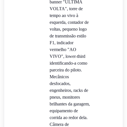
banner "ÚLTIMA
VOLTA", torre de
tempo ao vivo à
esquerda, contador de
voltas, pequeno logo
de transmissão estilo
F1, indicador
vermelho "AO
VIVO", lower-third
identificando-a como
parceira do piloto.
Mecânicos
desfocados,
engenheiros, racks de
pneus, monitores
brilhantes da garagem,
equipamento de
corrida ao redor dela.
Câmera de