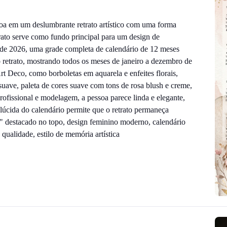
oa em um deslumbrante retrato artístico com uma forma
rato serve como fundo principal para um design de
ede 2026, uma grade completa de calendário de 12 meses
 retrato, mostrando todos os meses de janeiro a dezembro de
t Deco, como borboletas em aquarela e enfeites florais,
uave, paleta de cores suave com tons de rosa blush e creme,
fissional e modelagem, a pessoa parece linda e elegante,
lúcida do calendário permite que o retrato permaneça
6" destacado no topo, design feminino moderno, calendário
 qualidade, estilo de memória artística