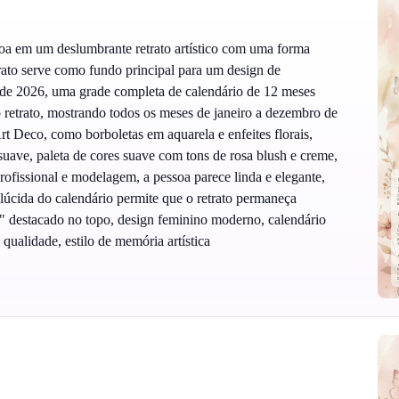
oa em um deslumbrante retrato artístico com uma forma
rato serve como fundo principal para um design de
ede 2026, uma grade completa de calendário de 12 meses
 retrato, mostrando todos os meses de janeiro a dezembro de
t Deco, como borboletas em aquarela e enfeites florais,
uave, paleta de cores suave com tons de rosa blush e creme,
fissional e modelagem, a pessoa parece linda e elegante,
lúcida do calendário permite que o retrato permaneça
6" destacado no topo, design feminino moderno, calendário
 qualidade, estilo de memória artística