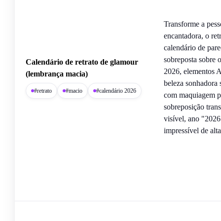
Transforme a pess
encantadora, o ret
calendário de par
sobreposta sobre o
Calendário de retrato de glamour
2026, elementos Ar
(lembrança macia)
beleza sonhadora s
#retrato
#macio
#calendário 2026
com maquiagem pro
sobreposição trans
visível, ano "202
impressível de alta