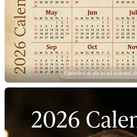
Calendário do pôr do sol ocidental 2