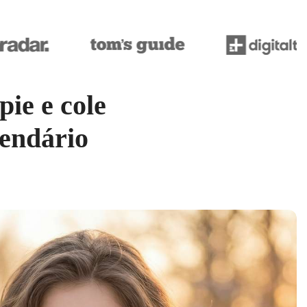
ie e cole
lendário