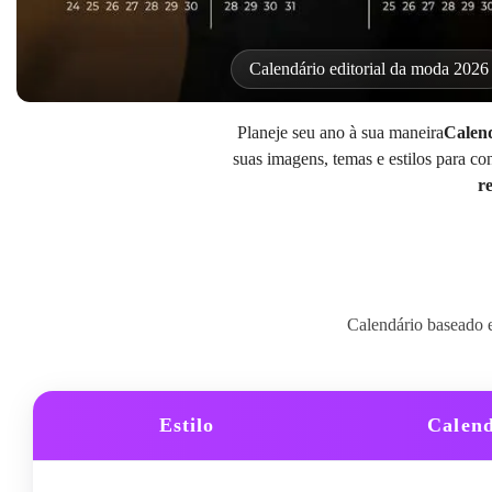
Calendário editorial da moda 2026
Planeje seu ano à sua maneira
Calend
suas imagens, temas e estilos para 
r
Calendário baseado 
Estilo
Calend