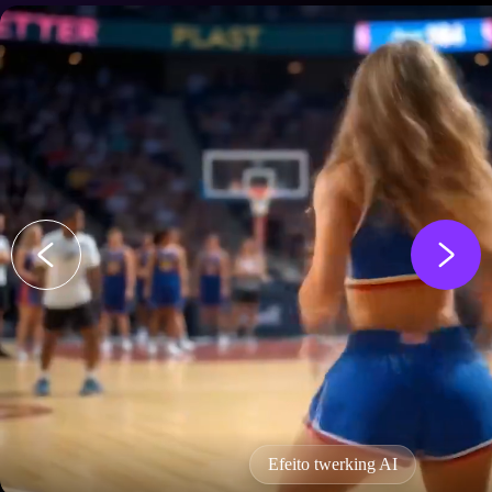
Efeito twerking AI