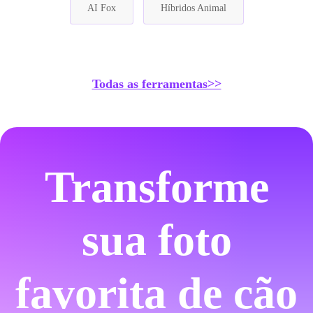
AI Fox
Híbridos Animal
Todas as ferramentas>>
Transforme
sua foto
favorita de cão