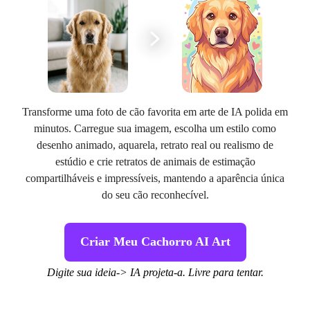
Transforme uma foto de cão favorita em arte de IA polida em
minutos. Carregue sua imagem, escolha um estilo como
desenho animado, aquarela, retrato real ou realismo de
estúdio e crie retratos de animais de estimação
compartilháveis e impressíveis, mantendo a aparência única
do seu cão reconhecível.
Criar Meu Cachorro AI Art
Digite sua ideia-> IA projeta-a. Livre para tentar.