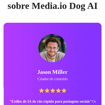
sobre Media.io Dog AI
Jason Miller
Criador de conteúdo
"Estilos de IA de cão rápido para postagens sociais"
Os