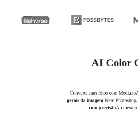
AI Color 
Converta suas fotos com Media.io
gerais da imagem
-Nem Photoshop. B
com precisão
Ao mesmo te