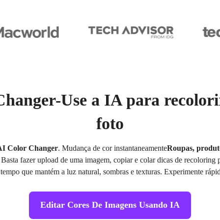
Changer-Use a IA para recolori
foto
AI Color Changer
. Mudança de cor instantaneamente
Roupas, produtos
asta fazer upload de uma imagem, copiar e colar dicas de recoloring p
mpo que mantém a luz natural, sombras e texturas. Experimente rápido
Editar Cores De Imagens Usando IA