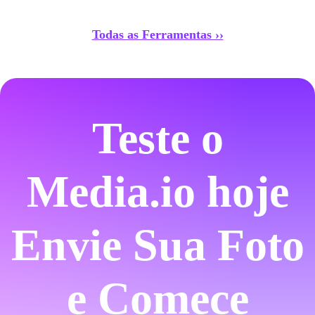
Todas as Ferramentas ››
Teste o
Media.io hoje
Envie Sua Foto
e Comece