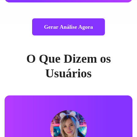
Gerar Análise Agora
O Que Dizem os
Usuários