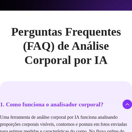
Perguntas Frequentes
(FAQ) de Análise
Corporal por IA
1. Como funciona o analisador corporal?
Uma ferramenta de análise corporal por IA funciona analisando
proporções corporais visíveis, contornos e postura em fotos enviadas
para estimar medidas e características do corpo. No fluxo online do