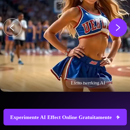
Efeito twerking AI
Experimente AI Effect Online Gratuitamente