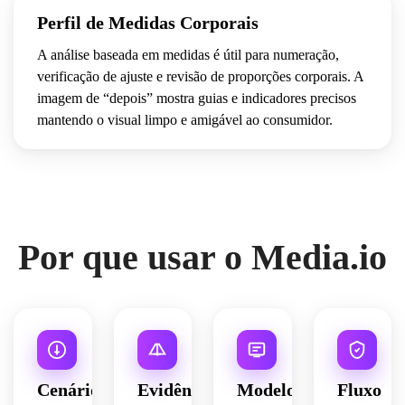
Perfil de Medidas Corporais
A análise baseada em medidas é útil para numeração,
verificação de ajuste e revisão de proporções corporais. A
imagem de “depois” mostra guias e indicadores precisos
mantendo o visual limpo e amigável ao consumidor.
Por que usar o Media.io
Cenários
Evidência
Modelo
Fluxo