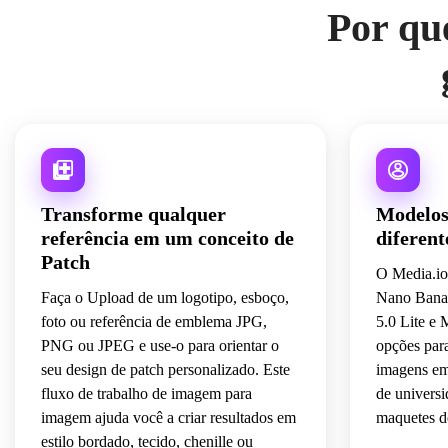
Por qu
Transforme qualquer
Modelos 
referência em um conceito de
diferent
Patch
O Media.io
Faça o Upload de um logotipo, esboço,
Nano Banan
foto ou referência de emblema JPG,
5.0 Lite e 
PNG ou JPEG e use-o para orientar o
opções para
seu design de patch personalizado. Este
imagens em
fluxo de trabalho de imagem para
de univers
imagem ajuda você a criar resultados em
maquetes d
estilo bordado, tecido, chenille ou