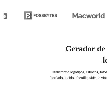
Gerador de 
l
Transforme logotipos, esboços, foto
bordado, tecido, chenille, tático e vi