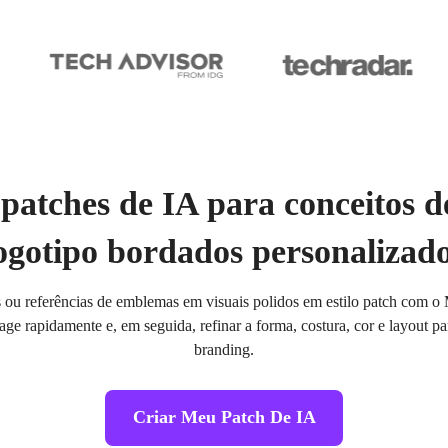
patches de IA para conceitos 
ogotipo bordados personalizad
s ou referências de emblemas em visuais polidos em estilo patch com o
ntage rapidamente e, em seguida, refinar a forma, costura, cor e layout 
branding.
Criar Meu Patch De IA