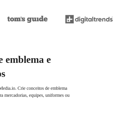
de emblema e
os
 Media.io. Crie conceitos de emblema
para mercadorias, equipes, uniformes ou