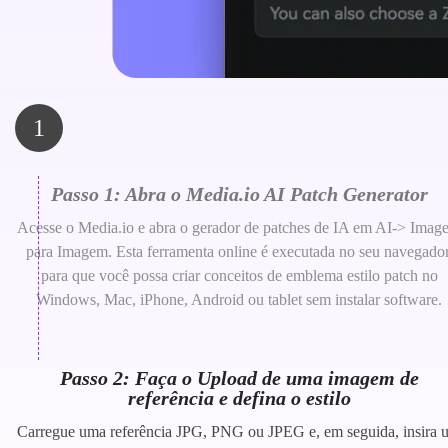
1
Passo 1: Abra o Media.io AI Patch Generator
Acesse o Media.io e abra o gerador de patches de IA em AI-> Imag
para Imagem. Esta ferramenta online é executada no seu navegador
para que você possa criar conceitos de emblema estilo patch no
Windows, Mac, iPhone, Android ou tablet sem instalar software.
Passo 2: Faça o Upload de uma imagem de
referência e defina o estilo
Carregue uma referência JPG, PNG ou JPEG e, em seguida, insira 