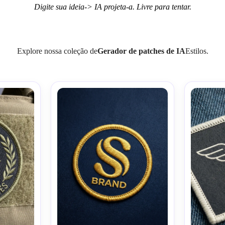
Digite sua ideia-> IA projeta-a. Livre para tentar.
Explore nossa coleção de
Gerador de patches de IA
Estilos.